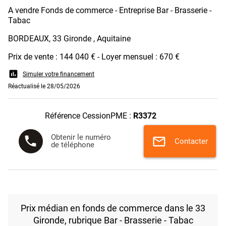
A vendre Fonds de commerce - Entreprise Bar - Brasserie -
Tabac
BORDEAUX, 33 Gironde , Aquitaine
Prix de vente : 144 040 € - Loyer mensuel : 670 €
assessment
Simuler votre financement
Réactualisé le 28/05/2026
Référence CessionPME :
R3372
Obtenir le numéro
phone
mail
Contacter
de téléphone
Prix médian en fonds de commerce dans le 33
Gironde, rubrique Bar - Brasserie - Tabac