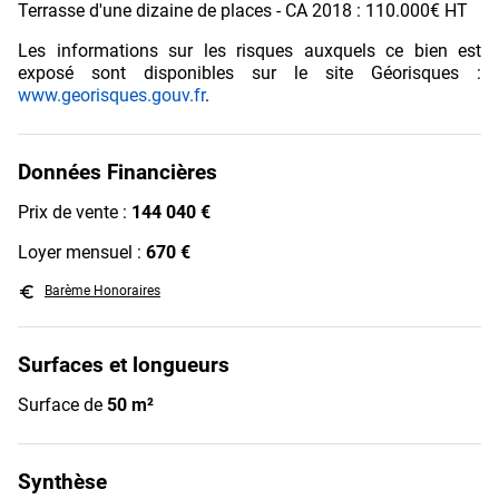
Terrasse d'une dizaine de places - CA 2018 : 110.000€ HT
Les informations sur les risques auxquels ce bien est
exposé sont disponibles sur le site Géorisques :
www.georisques.gouv.fr
.
Données Financières
Prix de vente :
144 040 €
Loyer mensuel :
670 €
euro_symbol
Barème Honoraires
Surfaces et longueurs
Surface de
50 m²
Synthèse