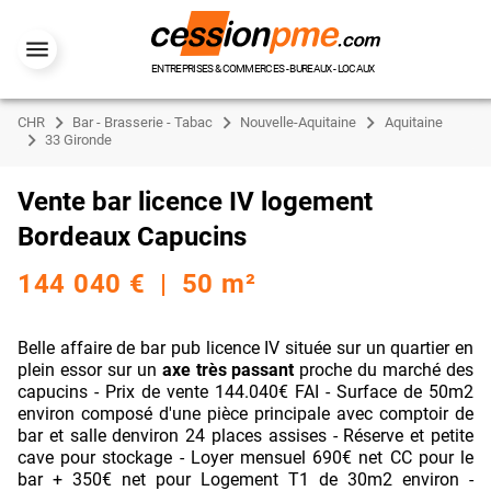
ENTREPRISES & COMMERCES - BUREAUX - LOCAUX
CHR
Bar - Brasserie - Tabac
Nouvelle-Aquitaine
Aquitaine
33 Gironde
Vente bar licence IV logement
Bordeaux Capucins
144 040 € | 50 m²
Belle affaire de bar pub licence IV située sur un quartier en
plein essor sur un
axe très passant
proche du marché des
capucins - Prix de vente 144.040€ FAI - Surface de 50m2
environ composé d'une pièce principale avec comptoir de
bar et salle denviron 24 places assises - Réserve et petite
cave pour stockage - Loyer mensuel 690€ net CC pour le
bar + 350€ net pour Logement T1 de 30m2 environ -