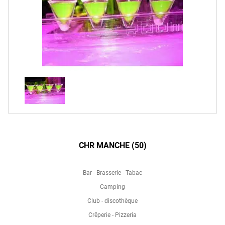
CHR MANCHE (50)
Bar - Brasserie - Tabac
Camping
Club - discothèque
Crêperie - Pizzeria