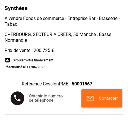
Synthèse
A vendre Fonds de commerce - Entreprise Bar - Brasserie -
Tabac
CHERBOURG, SECTEUR A CREER, 50 Manche , Basse
Normandie
Prix de vente : 200 725 €
assessment
Simuler votre financement
Réactualisé le 11/06/2026
Référence CessionPME :
50001567
Obtenir le numéro
phone
mail
Contacter
de téléphone