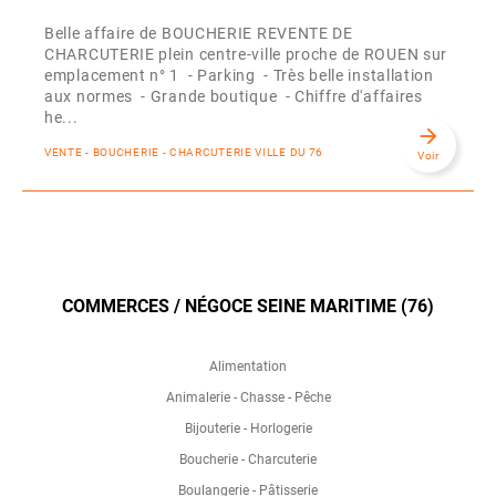
Belle affaire de BOUCHERIE REVENTE DE
CHARCUTERIE plein centre-ville proche de ROUEN sur
emplacement n° 1 - Parking - Très belle installation
aux normes - Grande boutique - Chiffre d'affaires
he...
arrow_forward
VENTE - BOUCHERIE - CHARCUTERIE VILLE DU 76
Voir
COMMERCES / NÉGOCE SEINE MARITIME (76)
Alimentation
Animalerie - Chasse - Pêche
Bijouterie - Horlogerie
Boucherie - Charcuterie
Boulangerie - Pâtisserie