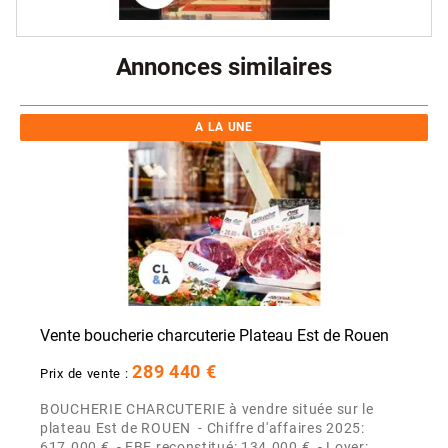
Annonces similaires
A LA UNE
Vente boucherie charcuterie Plateau Est de Rouen
289 440 €
Prix de vente :
BOUCHERIE CHARCUTERIE à vendre située sur le
plateau Est de ROUEN - Chiffre d'affaires 2025:
617.000 € - EBE reconstitué: 134.000 € - Loyer: