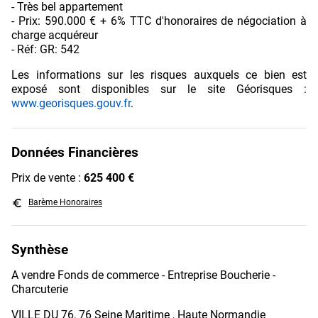
- Très bel appartement
- Prix: 590.000 € + 6% TTC d'honoraires de négociation à
charge acquéreur
- Réf: GR: 542
Les informations sur les risques auxquels ce bien est
exposé sont disponibles sur le site Géorisques :
www.georisques.gouv.fr
.
Données Financières
Prix de vente :
625 400 €
euro_symbol
Barème Honoraires
Synthèse
A vendre Fonds de commerce - Entreprise Boucherie -
Charcuterie
VILLE DU 76, 76 Seine Maritime , Haute Normandie