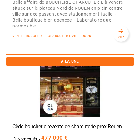
Belle affaire de BOUCHERIE CHARCUTERIE à vendre
située sur le plateau Nord de ROUEN en plein centre
ville sur axe passant avec stationnement facile -
Belle boutique bien agencée - Laboratoire aux
normes bie...
arrow_forward
VENTE - BOUCHERIE - CHARCUTERIE VILLE DU 76
Voir
A LA UNE
Cède boucherie revente de charcuterie prox Rouen
477 000 €
Prix de vente :