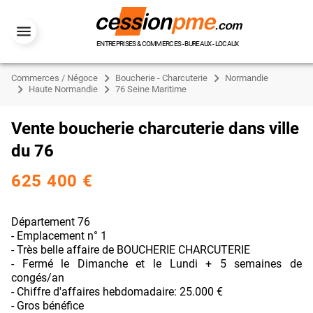
ENTREPRISES & COMMERCES - BUREAUX - LOCAUX
Commerces / Négoce
Boucherie - Charcuterie
Normandie
Haute Normandie
76 Seine Maritime
Vente boucherie charcuterie dans ville
du 76
625 400 €
Département 76
- Emplacement n° 1
- Très belle affaire de BOUCHERIE CHARCUTERIE
- Fermé le Dimanche et le Lundi + 5 semaines de
congés/an
- Chiffre d'affaires hebdomadaire: 25.000 €
- Gros bénéfice