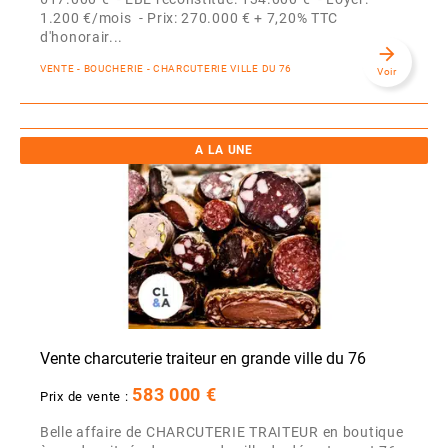
1.200 €/mois - Prix: 270.000 € + 7,20% TTC
d'honorair...
arrow_forward
VENTE - BOUCHERIE - CHARCUTERIE VILLE DU 76
Voir
A LA UNE
Vente charcuterie traiteur en grande ville du 76
583 000 €
Prix de vente :
Belle affaire de CHARCUTERIE TRAITEUR en boutique