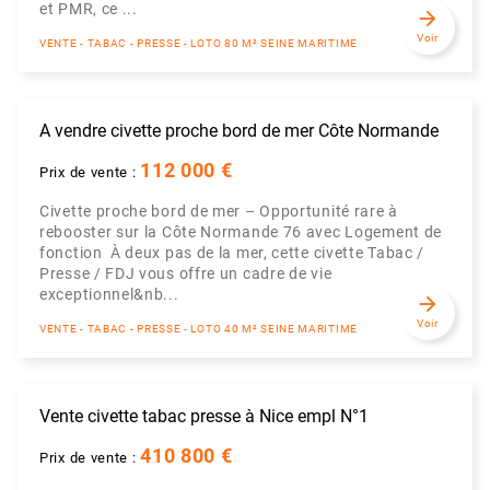
et PMR, ce ...
arrow_forward
Voir
VENTE - TABAC - PRESSE - LOTO 80 M² SEINE MARITIME
A vendre civette proche bord de mer Côte Normande
112 000 €
Prix de vente :
Civette proche bord de mer – Opportunité rare à
rebooster sur la Côte Normande 76 avec Logement de
fonction À deux pas de la mer, cette civette Tabac /
Presse / FDJ vous offre un cadre de vie
exceptionnel&nb...
arrow_forward
Voir
VENTE - TABAC - PRESSE - LOTO 40 M² SEINE MARITIME
Vente civette tabac presse à Nice empl N°1
410 800 €
Prix de vente :