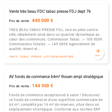
Vente très beau FDC tabac presse FDJ dept 76
440 000 €
Prix de vente :
TRES BEAU TABAC PRESSE FDJ, rare en plein centre-
ville, idéalement situé dans un quartier dynamique au
cœur des commerces. Commission Tabac : ~ 100 000€
Commissions Totales : ~ 145 000€ Agencement de
qualité, récent et...
arrow_forward
Voir
VENTE - TABAC - PRESSE - LOTO SEINE MARITIME
AV fonds de commerce 64m² Rouen empl stratégique
144 300 €
Prix de vente :
Fonds de commerce exceptionnel à saisir ! Découvrez
ce fonds de commerce d'une superficie commerciale de
64 m², complété par 16 m² de réserves, situé dans un
emplacement stratégique. Conforme aux normes ERP