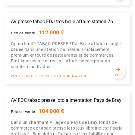
AV presse tabac FDJ très belle affaire station 76
112 000 €
Prix de vente :
Opportunité TABAC PRESSE FDJ. Belle affaire d'angle
située dans une station balnéaire. Emplacement
premium entouré de restaurants et de commerces.
Etat impeccable et récent. Affaire idéale pour un
couple ou individuell...
arrow_forward
Voir
VENTE - TABAC - PRESSE - LOTO SEINE MARITIME
AV FDC tabac presse loto alimentation Pays de Bray
104 000 €
Prix de vente :
Dans un charmant village du Pays de Bray fonds de
commerce de tabac presse loto jeux librairie confiserie
grattage. Bon chiffre d'affaires et rentabilité pour