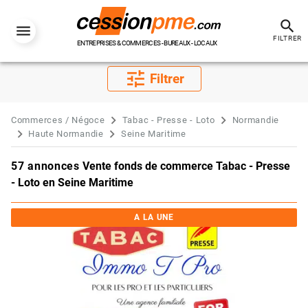
search
FILTRER
ENTREPRISES & COMMERCES - BUREAUX - LOCAUX
tune
Filtrer
Commerces / Négoce
Tabac - Presse - Loto
Normandie
Haute Normandie
Seine Maritime
57 annonces
Vente fonds de commerce Tabac - Presse
- Loto en Seine Maritime
A LA UNE