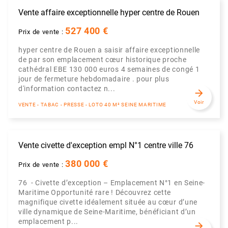
Vente affaire exceptionnelle hyper centre de Rouen
527 400 €
Prix de vente :
hyper centre de Rouen a saisir affaire exceptionnelle
de par son emplacement cœur historique proche
cathédral EBE 130 000 euros 4 semaines de congé 1
jour de fermeture hebdomadaire . pour plus
d'information contactez n...
arrow_forward
Voir
VENTE - TABAC - PRESSE - LOTO 40 M² SEINE MARITIME
Vente civette d'exception empl N°1 centre ville 76
380 000 €
Prix de vente :
76 - Civette d’exception – Emplacement N°1 en Seine-
Maritime Opportunité rare ! Découvrez cette
magnifique civette idéalement située au cœur d’une
ville dynamique de Seine-Maritime, bénéficiant d’un
emplacement p...
arrow_forward