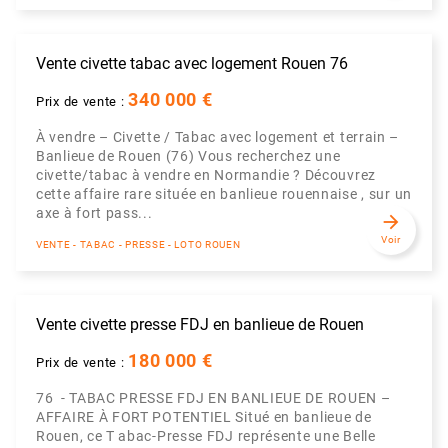
Vente civette tabac avec logement Rouen 76
340 000 €
Prix de vente :
À vendre – Civette / Tabac avec logement et terrain –
Banlieue de Rouen (76) Vous recherchez une
civette/tabac à vendre en Normandie ? Découvrez
cette affaire rare située en banlieue rouennaise , sur un
axe à fort pass...
arrow_forward
Voir
VENTE - TABAC - PRESSE - LOTO ROUEN
Vente civette presse FDJ en banlieue de Rouen
180 000 €
Prix de vente :
76 - TABAC PRESSE FDJ EN BANLIEUE DE ROUEN –
AFFAIRE À FORT POTENTIEL Situé en banlieue de
Rouen, ce T abac-Presse FDJ représente une Belle