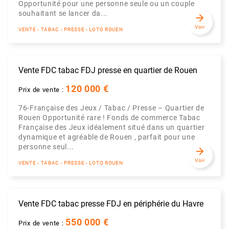
Opportunité pour une personne seule ou un couple
souhaitant se lancer da...
arrow_forward
Voir
VENTE - TABAC - PRESSE - LOTO ROUEN
Vente FDC tabac FDJ presse en quartier de Rouen
120 000 €
Prix de vente :
76-Française des Jeux / Tabac / Presse – Quartier de
Rouen Opportunité rare ! Fonds de commerce Tabac
Française des Jeux idéalement situé dans un quartier
dynamique et agréable de Rouen , parfait pour une
personne seul...
arrow_forward
Voir
VENTE - TABAC - PRESSE - LOTO ROUEN
Vente FDC tabac presse FDJ en périphérie du Havre
550 000 €
Prix de vente :