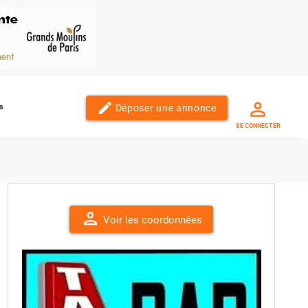
edit
Déposer une annonce
s
SE CONNECTER
person
Voir les coordonnées