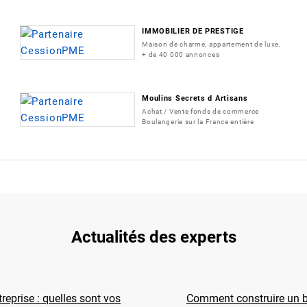
IMMOBILIER DE PRESTIGE
Maison de charme, appartement de luxe,
+ de 40 000 annonces
Moulins Secrets d Artisans
Achat / Vente fonds de commerce
Boulangerie sur la France entière
Actualités des experts
reprise : quelles sont vos
Comment construire un b