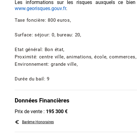
Les informations sur les risques auxquels ce bien
www.georisques.gouv.fr
.
Taxe foncière: 800 euros,
Surface: séjour: 0, bureau: 20,
Etat général: Bon état,
Proximité: centre ville, animations, école, commerces,
Environnement: grande ville,
Durée du bail: 9
Données Financières
Prix de vente :
195 300 €
euro_symbol
Barème Honoraires