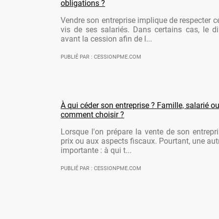
obligations ?
Vendre son entreprise implique de respecter ce
vis de ses salariés. Dans certains cas, le di
avant la cession afin de l...
PUBLIÉ PAR : CESSIONPME.COM
À qui céder son entreprise ? Famille, salarié ou
comment choisir ?
Lorsque l'on prépare la vente de son entrepr
prix ou aux aspects fiscaux. Pourtant, une aut
importante : à qui t...
PUBLIÉ PAR : CESSIONPME.COM