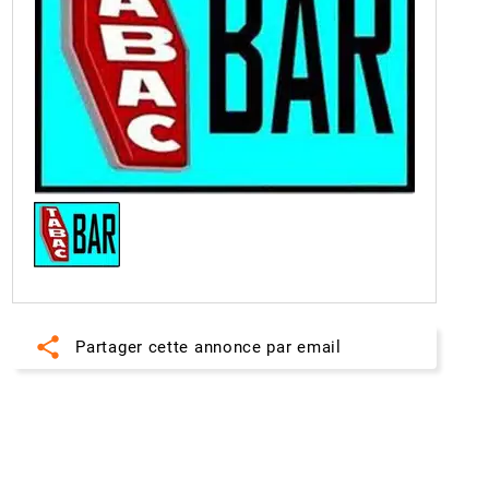
share
Partager cette annonce par email