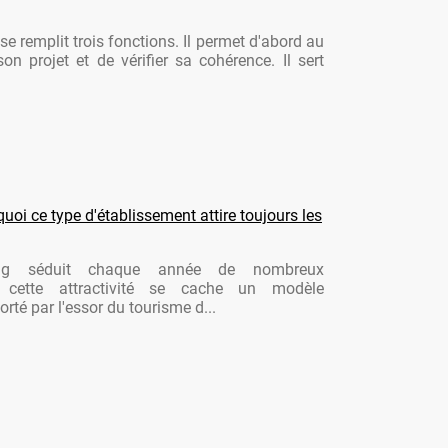
se remplit trois fonctions. Il permet d'abord au
son projet et de vérifier sa cohérence. Il sert
oi ce type d'établissement attire toujours les
ng séduit chaque année de nombreux
re cette attractivité se cache un modèle
rté par l'essor du tourisme d...