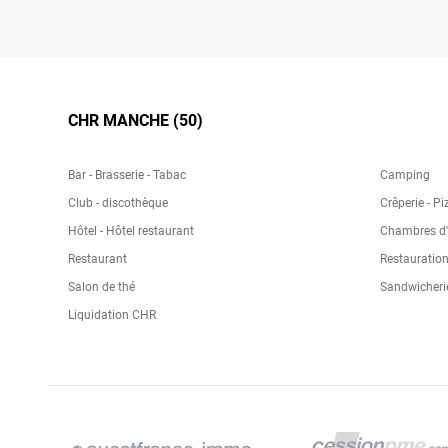
CHR MANCHE (50)
Bar - Brasserie - Tabac
Camping
Club - discothèque
Crêperie - Pi
Hôtel - Hôtel restaurant
Chambres d'h
Restaurant
Restauration
Salon de thé
Sandwicheri
Liquidation CHR