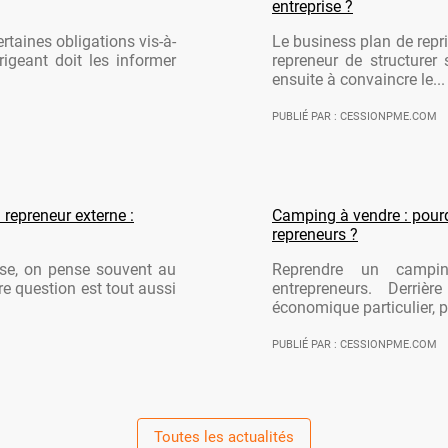
entreprise ?
rtaines obligations vis-à-
Le business plan de repri
rigeant doit les informer
repreneur de structurer 
ensuite à convaincre le...
PUBLIÉ PAR : CESSIONPME.COM
 repreneur externe :
Camping à vendre : pourqu
repreneurs ?
ise, on pense souvent au
Reprendre un campi
re question est tout aussi
entrepreneurs. Derriè
économique particulier, po
PUBLIÉ PAR : CESSIONPME.COM
Toutes les actualités