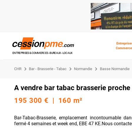
Entreprise
Commerce
ENTREPRISES & COMMERCES - BUREAUX - LOCAUX
CHR
Bar - Brasserie - Tabac
Normandie
Basse Normandie
A vendre bar tabac brasserie proche 
195 300 € | 160 m²
Bar-Tabac-Brasserie, emplacement incontournable da
fermé 4 semaines et week end, EBE 47 KE.Nous contacter