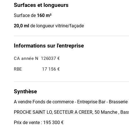
Surfaces et longueurs
Surface de
160 m²
20,0 ml
de longueur vitrine/façade
Informations sur l'entreprise
CA année N
126037 €
RBE
17 156 €
Synthèse
A vendre Fonds de commerce - Entreprise Bar - Brasserie
PROCHE SAINT LO, SECTEUR A CREER, 50 Manche , Bas
Prix de vente : 195 300 €