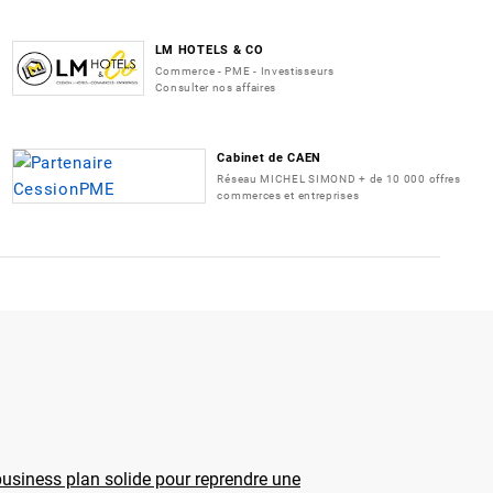
LM HOTELS & CO
Commerce - PME - Investisseurs
Consulter nos affaires
Cabinet de CAEN
Réseau MICHEL SIMOND + de 10 000 offres
commerces et entreprises
usiness plan solide pour reprendre une