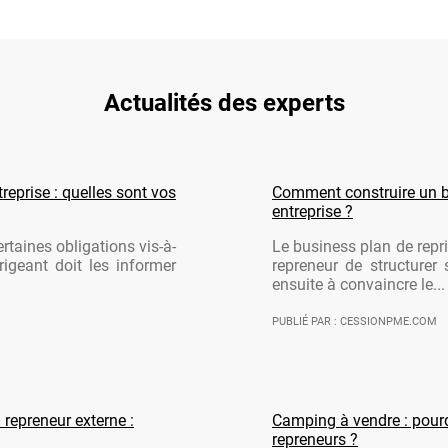
Actualités des experts
reprise : quelles sont vos
Comment construire un b
entreprise ?
rtaines obligations vis-à-
Le business plan de repri
rigeant doit les informer
repreneur de structurer 
ensuite à convaincre le...
PUBLIÉ PAR : CESSIONPME.COM
 repreneur externe :
Camping à vendre : pourqu
repreneurs ?