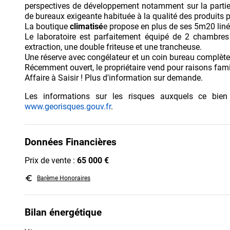
perspectives de développement notamment sur la partie é
de bureaux exigeante habituée à la qualité des produits 
La boutique
climatisé
e propose en plus de ses 5m20 linéa
Le laboratoire est parfaitement équipé de 2 chambres f
extraction, une double friteuse et une trancheuse.
Une réserve avec congélateur et un coin bureau complèten
Récemment ouvert, le propriétaire vend pour raisons fami
Affaire à Saisir ! Plus d'information sur demande.
Les informations sur les risques auxquels ce bien
www.georisques.gouv.fr
.
Données Financières
Prix de vente :
65 000 €
euro_symbol
Barème Honoraires
Bilan énergétique