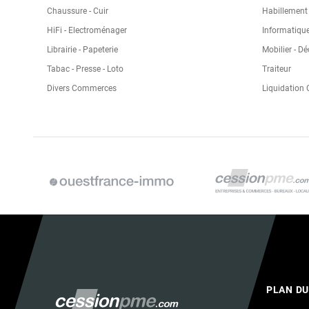
Chaussure - Cuir
Habillement -
HiFi - Electroménager
Informatique
Librairie - Papeterie
Mobilier - D
Tabac - Presse - Loto
Traiteur
Divers Commerces
Liquidation
PLAN DU