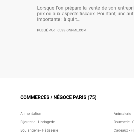
Lorsque l'on prépare la vente de son entrepr
prix ou aux aspects fiscaux. Pourtant, une aut
importante : à qui t...
PUBLIÉ PAR : CESSIONPME.COM
COMMERCES / NÉGOCE PARIS (75)
Alimentation
Animalerie -
Bijouterie - Horlogerie
Boucherie - 
Boulangerie - Pâtisserie
Cadeaux - Fl