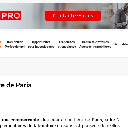
s
Immobilier
Opportunités
Franchises
Cabinets d'affaires
Actualité
s
Professionnel
pour investisseurs
et enseignes
Agences immobilières
te de Paris
e
rue commerçante
des beaux quartiers de Paris, entre 2
plémentaires de laboratoire en sous-sol possède de réelles