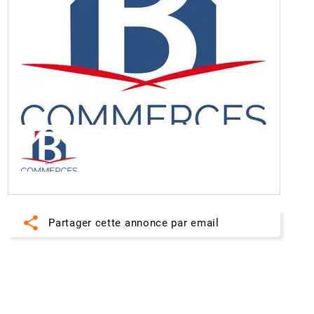
share
Partager cette annonce par email