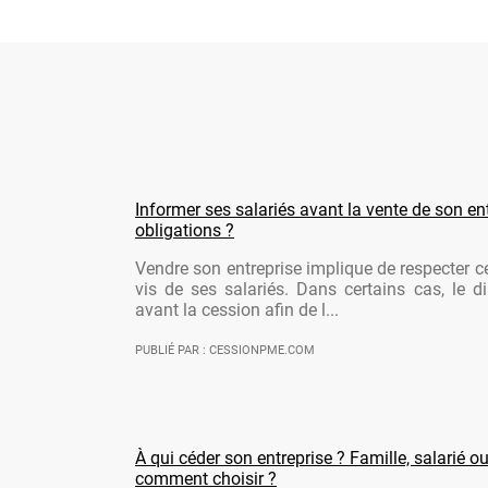
Informer ses salariés avant la vente de son ent
obligations ?
Vendre son entreprise implique de respecter ce
vis de ses salariés. Dans certains cas, le di
avant la cession afin de l...
PUBLIÉ PAR : CESSIONPME.COM
À qui céder son entreprise ? Famille, salarié ou
comment choisir ?