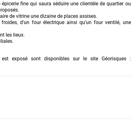
picerie fine qui saura séduire une clientèle de quartier ou
proposés.
ire de vitrine une dizaine de places assises.
roides, d'un four électrique ainsi qu'un four ventilé, une
t les lieux.
liales.
 est exposé sont disponibles sur le site Géorisques :