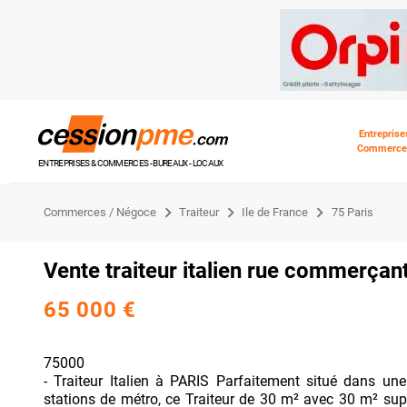
Entreprise
Commerce
ENTREPRISES & COMMERCES - BUREAUX - LOCAUX
Commerces / Négoce
Traiteur
Ile de France
75 Paris
Vente traiteur italien rue commerçan
65 000 €
75000
- Traiteur Italien à PARIS Parfaitement situé dans un
stations de métro, ce Traiteur de 30 m² avec 30 m² sup