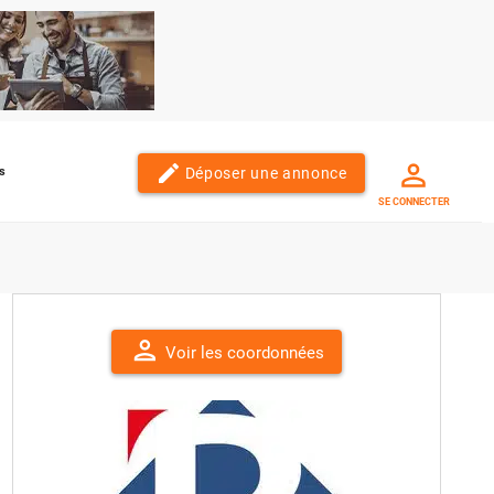
edit
Déposer une annonce
s
SE CONNECTER
person
Voir les coordonnées