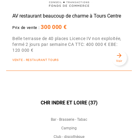
AV restaurant beaucoup de charme à Tours Centre
300 000 €
Prix de vente :
Belle terrasse de 40 places Licence IV non exploitée,
fermé 2 jours par semaine CA TTC: 400 000 € EBE:
120 000 €
arrow_forward
VENTE - RESTAURANT TOURS
Voir
CHR INDRE ET LOIRE (37)
Bar - Brasserie - Tabac
Camping
Club - discothèque