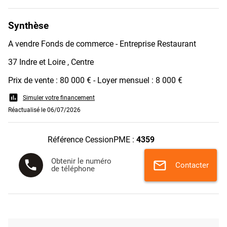
Synthèse
A vendre Fonds de commerce - Entreprise Restaurant
37 Indre et Loire , Centre
Prix de vente : 80 000 € - Loyer mensuel : 8 000 €
assessment
Simuler votre financement
Réactualisé le 06/07/2026
Référence CessionPME :
4359
Obtenir le numéro
phone
mail
Contacter
de téléphone