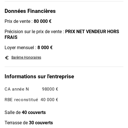
Données Financières
Prix de vente :
80 000 €
Précision sur le prix de vente :
PRIX NET VENDEUR HORS
FRAIS
Loyer mensuel :
8 000 €
euro_symbol
Barème Honoraires
Informations sur l'entreprise
CA année N
98000 €
RBE reconstitué
40 000 €
Salle de
40 couverts
Terrasse de
30 couverts