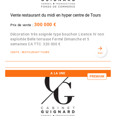
Vente restaurant du midi en hyper centre de Tours
300 000 €
Prix de vente :
Décoration très soignée type bouchon Licence IV non
exploitée Belle terrasse Fermé Dimanche et 5
semaines CA TTC: 320 000 €
arrow_forward
VENTE - RESTAURANT TOURS
Voir
A LA UNE
PREMIUM