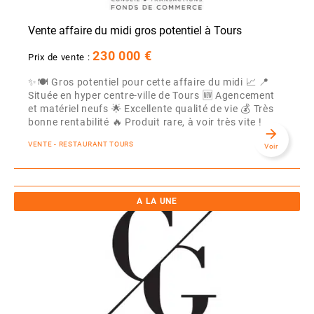
Vente affaire du midi gros potentiel à Tours
230 000 €
Prix de vente :
✨🍽️ Gros potentiel pour cette affaire du midi 📈 📍
Située en hyper centre-ville de Tours 🆕 Agencement
et matériel neufs 🌟 Excellente qualité de vie 💰 Très
bonne rentabilité 🔥 Produit rare, à voir très vite ! ...
arrow_forward
VENTE - RESTAURANT TOURS
Voir
A LA UNE