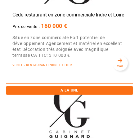
Cède restaurant en zone commerciale Indre et Loire
160 000 €
Prix de vente :
Situé en zone commerciale Fort potentiel de
développement Agencement et matériel en excellent
état Décoration très soignée avec magnifique
terrasse CA TTC: 310 000 €
arrow_forward
VENTE - RESTAURANT INDRE ET LOIRE
Voir
A LA UNE