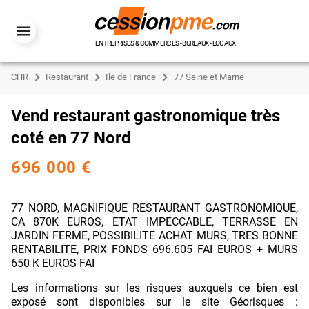
ENTREPRISES & COMMERCES - BUREAUX - LOCAUX
CHR
Restaurant
Ile de France
77 Seine et Marne
Vend restaurant gastronomique très
coté en 77 Nord
696 000 €
77 NORD, MAGNIFIQUE RESTAURANT GASTRONOMIQUE,
CA 870K EUROS, ETAT IMPECCABLE, TERRASSE EN
JARDIN FERME, POSSIBILITE ACHAT MURS, TRES BONNE
RENTABILITE, PRIX FONDS 696.605 FAI EUROS + MURS
650 K EUROS FAI
Les informations sur les risques auxquels ce bien est
exposé sont disponibles sur le site Géorisques :