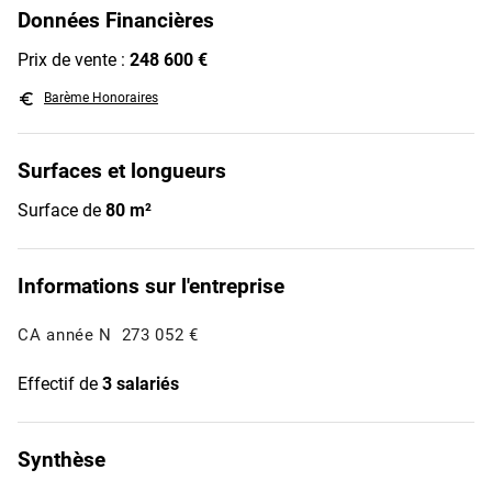
Données Financières
Prix de vente :
248 600 €
euro_symbol
Barème Honoraires
Surfaces et longueurs
Surface de
80 m²
Informations sur l'entreprise
CA année N
273 052 €
Effectif de
3 salariés
Synthèse