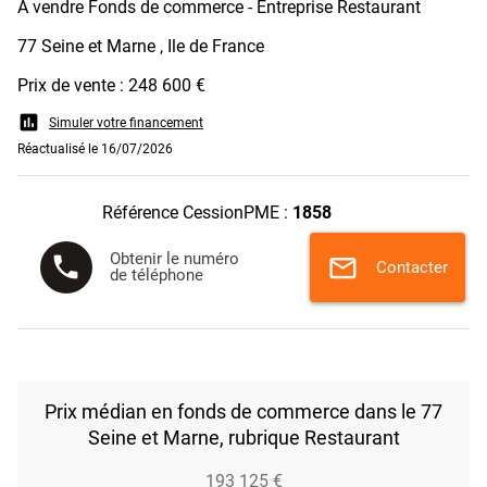
A vendre Fonds de commerce - Entreprise Restaurant
77 Seine et Marne , Ile de France
Prix de vente : 248 600 €
assessment
Simuler votre financement
Réactualisé le 16/07/2026
Référence CessionPME :
1858
Obtenir le numéro
phone
mail
Contacter
de téléphone
Prix médian en fonds de commerce dans le 77
Seine et Marne, rubrique Restaurant
193 125 €