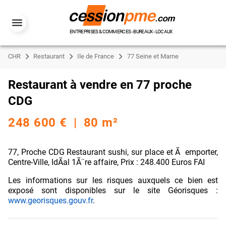
ENTREPRISES & COMMERCES - BUREAUX - LOCAUX
CHR
Restaurant
Ile de France
77 Seine et Marne
Restaurant à vendre en 77 proche
CDG
248 600 € | 80 m²
77, Proche CDG Restaurant sushi, sur place et Ã emporter,
Centre-Ville, IdÃal 1Ã¨re affaire, Prix : 248.400 Euros FAI
Les informations sur les risques auxquels ce bien est
exposé sont disponibles sur le site Géorisques :
www.georisques.gouv.fr
.