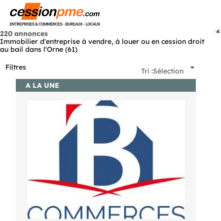
Menu
2
220 annonces
Immobilier d'entreprise à vendre, à louer ou en cession droit
au bail dans l'Orne (61)
Filtres
Tri :
Sélection
A LA UNE