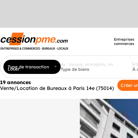
Entreprises
commerces
Type de transaction
Louer
Type de biens
À 
19 annonces
Créer un
Vente/Location de Bureaux à Paris 14e (75014)