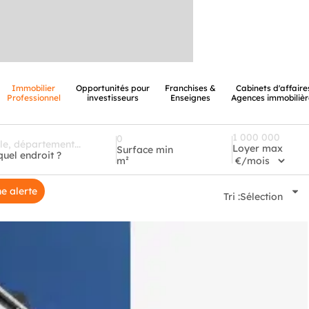
Immobilier
Opportunités pour
Franchises &
Cabinets d'affaire
Professionnel
investisseurs
Enseignes
Agences immobilièr
Loyer max
Surface min
quel endroit ?
m²
e alerte
Tri :
Sélection