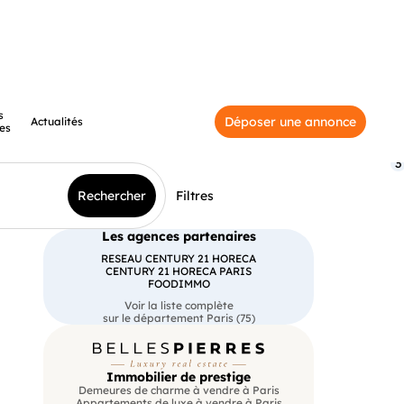
s
Déposer une annonce
Actualités
es
3
Rechercher
Filtres
Les agences partenaires
RESEAU CENTURY 21 HORECA
CENTURY 21 HORECA PARIS
FOODIMMO
Voir la liste complète
sur le département Paris (75)
Immobilier de prestige
Demeures de charme à vendre à Paris
Appartements de luxe à vendre à Paris