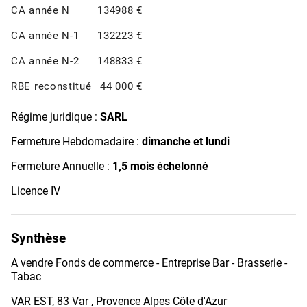
CA année N
134988 €
CA année N-1
132223 €
CA année N-2
148833 €
RBE reconstitué
44 000 €
Régime juridique :
SARL
Fermeture Hebdomadaire :
dimanche et lundi
Fermeture Annuelle :
1,5 mois échelonné
Licence IV
Synthèse
A vendre Fonds de commerce - Entreprise Bar - Brasserie -
Tabac
VAR EST, 83 Var , Provence Alpes Côte d'Azur