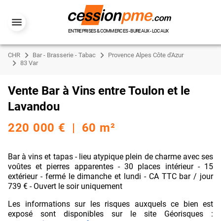
ENTREPRISES & COMMERCES - BUREAUX - LOCAUX
CHR
Bar - Brasserie - Tabac
Provence Alpes Côte d'Azur
83 Var
Vente Bar à Vins entre Toulon et le
Lavandou
220 000 € | 60 m²
Bar à vins et tapas - lieu atypique plein de charme avec ses
voûtes et pierres apparentes - 30 places intérieur - 15
extérieur - fermé le dimanche et lundi - CA TTC bar / jour
739 € - Ouvert le soir uniquement
Les informations sur les risques auxquels ce bien est
exposé sont disponibles sur le site Géorisques :