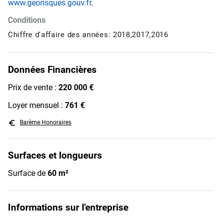
www.georisques.gouv.fr
.
Conditions
Chiffre d'affaire des années: 2018,2017,2016
Données Financières
Prix de vente :
220 000 €
Loyer mensuel :
761 €
euro_symbol
Barème Honoraires
Surfaces et longueurs
Surface de
60 m²
Informations sur l'entreprise