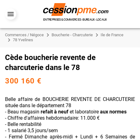
ENTREPRISES & COMMERCES - BUREAUX - LOCAUX
Commerces / Négoce
Boucherie - Charcuterie
Ile de France
78 Yvelines
Cède boucherie revente de
charcuterie dans le 78
300 160 €
Belle affaire de BOUCHERIE REVENTE DE CHARCUTERIE
située dans le département 78
- Beau magasin
refait à neuf
et laboratoire
aux normes
- Chiffre d'affaires hebdomadaire: 11.000 €
- Belle rentabilité
- 1 salarié 3,5 jours/sem
- Fermé Dimanche après-midi + Lundi + 6 Semaines de