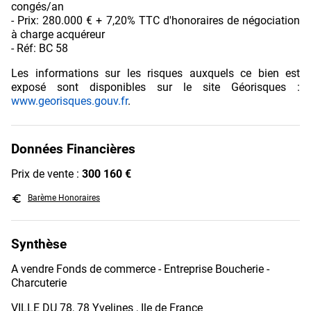
congés/an
- Prix: 280.000 € + 7,20% TTC d'honoraires de négociation
à charge acquéreur
- Réf: BC 58
Les informations sur les risques auxquels ce bien est
exposé sont disponibles sur le site Géorisques :
www.georisques.gouv.fr
.
Données Financières
Prix de vente :
300 160 €
euro_symbol
Barème Honoraires
Synthèse
A vendre Fonds de commerce - Entreprise Boucherie -
Charcuterie
VILLE DU 78, 78 Yvelines , Ile de France