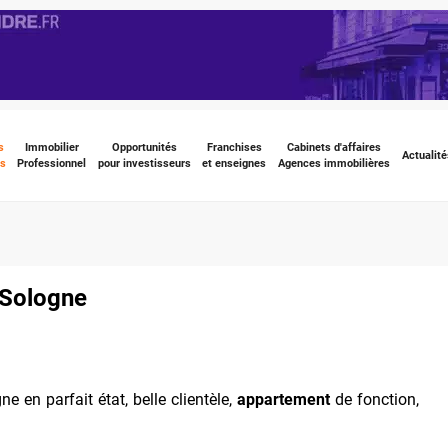
s
Immobilier
Opportunités
Franchises
Cabinets d'affaires
Actualité
s
Professionnel
pour investisseurs
et enseignes
Agences immobilières
 Sologne
 en parfait état, belle clientèle,
appartement
de fonction,