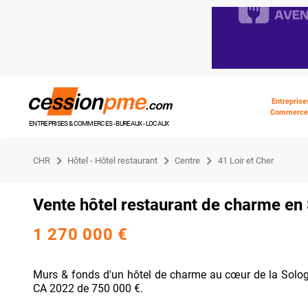
Entreprise
Commerce
ENTREPRISES & COMMERCES - BUREAUX - LOCAUX
CHR
Hôtel - Hôtel restaurant
Centre
41 Loir et Cher
Vente hôtel restaurant de charme en
1 270 000 €
Murs & fonds d'un hôtel de charme au cœur de la Sologne
CA 2022 de 750 000 €.