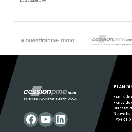
Liquidation CHR
PLAN DU
Fonds de 
Fonds de 
Bureaux et
Nouvelles
Type de b