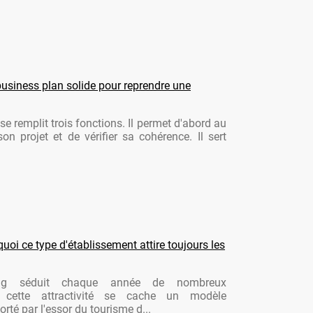
usiness plan solide pour reprendre une
se remplit trois fonctions. Il permet d'abord au
son projet et de vérifier sa cohérence. Il sert
oi ce type d'établissement attire toujours les
ng séduit chaque année de nombreux
re cette attractivité se cache un modèle
rté par l'essor du tourisme d...