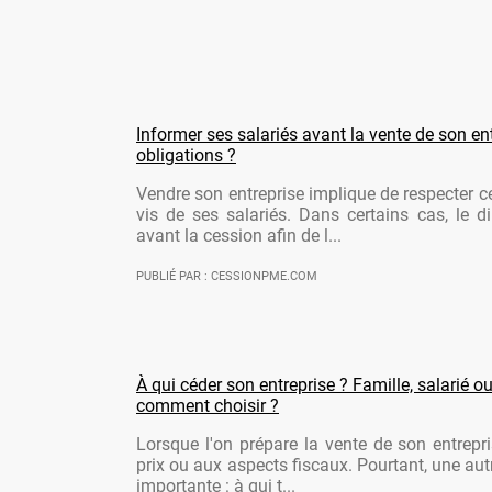
Informer ses salariés avant la vente de son ent
obligations ?
Vendre son entreprise implique de respecter ce
vis de ses salariés. Dans certains cas, le di
avant la cession afin de l...
PUBLIÉ PAR : CESSIONPME.COM
À qui céder son entreprise ? Famille, salarié ou
comment choisir ?
Lorsque l'on prépare la vente de son entrepr
prix ou aux aspects fiscaux. Pourtant, une aut
importante : à qui t...