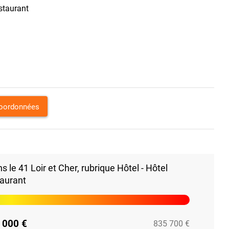
staurant
coordonnées
le 41 Loir et Cher, rubrique Hôtel - Hôtel
taurant
 000 €
835 700 €