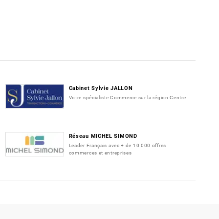
Cabinet Sylvie JALLON
Votre spécialiste Commerce sur la région Centre
Réseau MICHEL SIMOND
Leader Français avec + de 10 000 offres
commerces et entreprises