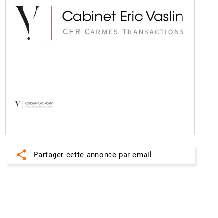
share
Partager cette annonce par email