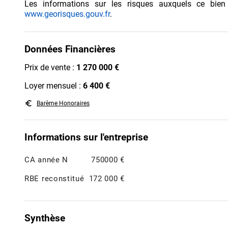
Les informations sur les risques auxquels ce bien
www.georisques.gouv.fr
.
Données Financières
Prix de vente :
1 270 000 €
Loyer mensuel :
6 400 €
euro_symbol
Barème Honoraires
Informations sur l'entreprise
CA année N
750000 €
RBE reconstitué
172 000 €
Synthèse