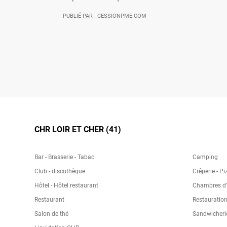
PUBLIÉ PAR : CESSIONPME.COM
CHR LOIR ET CHER (41)
Bar - Brasserie - Tabac
Camping
Club - discothèque
Crêperie - Pi
Hôtel - Hôtel restaurant
Chambres d'h
Restaurant
Restauration
Salon de thé
Sandwicheri