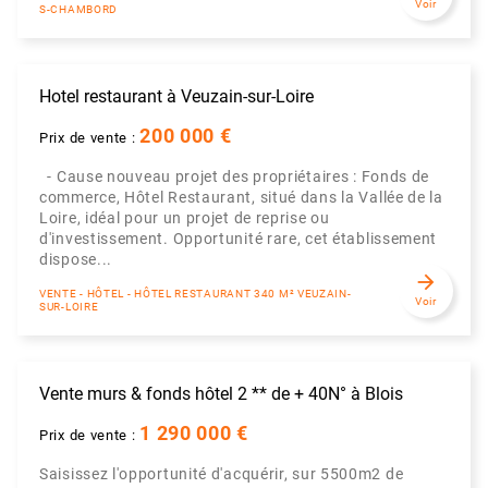
Voir
S-CHAMBORD
Hotel restaurant à Veuzain-sur-Loire
200 000 €
Prix de vente :
- Cause nouveau projet des propriétaires : Fonds de
commerce, Hôtel Restaurant, situé dans la Vallée de la
Loire, idéal pour un projet de reprise ou
d'investissement. Opportunité rare, cet établissement
dispose...
arrow_forward
VENTE - HÔTEL - HÔTEL RESTAURANT 340 M² VEUZAIN-
Voir
SUR-LOIRE
Vente murs & fonds hôtel 2 ** de + 40N° à Blois
1 290 000 €
Prix de vente :
Saisissez l'opportunité d'acquérir, sur 5500m2 de