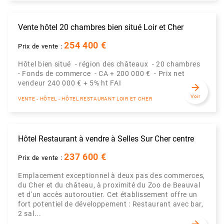
Vente hôtel 20 chambres bien situé Loir et Cher
254 400 €
Prix de vente :
Hôtel bien situé - région des châteaux - 20 chambres
- Fonds de commerce - CA + 200 000 € - Prix net
vendeur 240 000 € + 5% ht FAI
arrow_forward
Voir
VENTE - HÔTEL - HÔTEL RESTAURANT LOIR ET CHER
Hôtel Restaurant à vendre à Selles Sur Cher centre
237 600 €
Prix de vente :
Emplacement exceptionnel à deux pas des commerces,
du Cher et du château, à proximité du Zoo de Beauval
et d'un accès autoroutier. Cet établissement offre un
fort potentiel de développement : Restaurant avec bar,
2 sal...