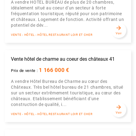
A vendre HOTEL BUREAU de plus de 20 chambres,
idéalement situé au coeur d'un secteur à forte
fréquentation touristique, réputé pour son patrimoine
et châteaux. Logement de fonction. Activité offrant un
potentiel de dév...
arrow_forward
Voir
VENTE - HÔTEL - HÔTEL RESTAURANT LOIR ET CHER
Vente hôtel de charme au coeur des châteaux 41
1 166 000 €
Prix de vente :
A vendre Hôtel Bureau de Charme au cœur des
Châteaux. Très bel hôtel bureau de 21 chambres, situé
sur un secteur extrêmement touristique, au cœur des
châteaux. Etablissement bénéficiant d'une
construction de qualité, i...
arrow_forward
Voir
VENTE - HÔTEL - HÔTEL RESTAURANT LOIR ET CHER