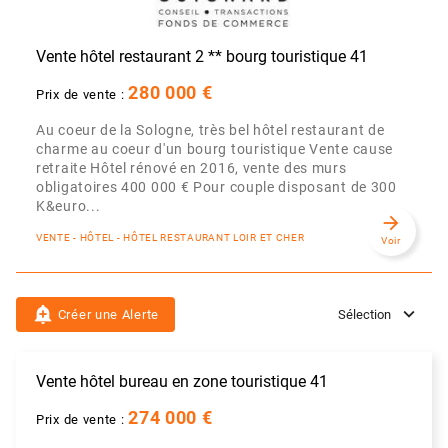
Vente hôtel restaurant 2 ** bourg touristique 41
280 000 €
Prix de vente :
Au coeur de la Sologne, très bel hôtel restaurant de
charme au coeur d'un bourg touristique Vente cause
retraite Hôtel rénové en 2016, vente des murs
obligatoires 400 000 € Pour couple disposant de 300
K&euro...
arrow_forward
VENTE - HÔTEL - HÔTEL RESTAURANT LOIR ET CHER
Voir
add_alert
Créer une Alerte
Sélection
Vente hôtel bureau en zone touristique 41
274 000 €
Prix de vente :