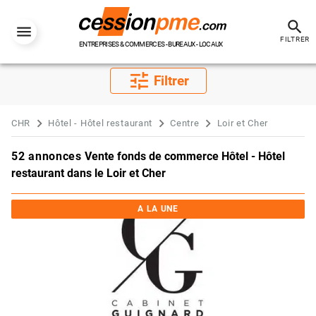
search
FILTRER
ENTREPRISES & COMMERCES - BUREAUX - LOCAUX
tune
Filtrer
CHR
Hôtel - Hôtel restaurant
Centre
Loir et Cher
52 annonces
Vente fonds de commerce Hôtel - Hôtel
restaurant dans le Loir et Cher
A LA UNE