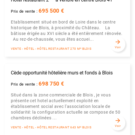
695 500 €
Prix de vente :
Etablissement situé en bord de Loire dans le centre
historique de Blois, à proximité du Château. La
bâtisse érigée au XVI siècle a été entièrement rénovée.
Au rez-de-chaussée, vous êtes accuei...
arrow_forward
Voir
VENTE - HÔTEL - HÔTEL RESTAURANT 270 M² BLOIS
Cède opportunité hôtelière murs et fonds à Blois
698 750 €
Prix de vente :
Situé dans la zone commerciale de Blois , je vous
présente cet hotel actuellement exploité en
établissement social avec l'association locale de
solidarité: la configuration actuelle se compose de 50
chambres déclinées ...
arrow_forward
Voir
VENTE - HÔTEL - HÔTEL RESTAURANT 643 M² BLOIS