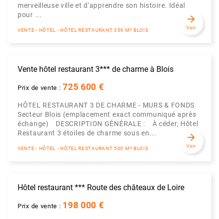
merveilleuse ville et d'apprendre son histoire. Idéal
pour ...
arrow_forward
Voir
VENTE - HÔTEL - HÔTEL RESTAURANT 359 M² BLOIS
Vente hôtel restaurant 3*** de charme à Blois
725 600 €
Prix de vente :
HÔTEL RESTAURANT 3 DE CHARME - MURS & FONDS
Secteur Blois (emplacement exact communiqué après
échange) DESCRIPTION GÉNÉRALE : À céder, Hôtel
Restaurant 3 étoiles de charme sous en...
arrow_forward
Voir
VENTE - HÔTEL - HÔTEL RESTAURANT 500 M² BLOIS
Hôtel restaurant *** Route des châteaux de Loire
198 000 €
Prix de vente :