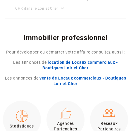
expand_more
CHR dans le Loir et Cher
Immobilier professionnel
Pour développer ou démarrer votre affaire consultez aussi :
Les annonces de
location de Locaux commerciaux -
Boutiques Loir et Cher
Les annonces de
vente de Locaux commerciaux - Boutiques
Loir et Cher
Agences
Réseaux
Statistiques
Partenaires
Partenaires