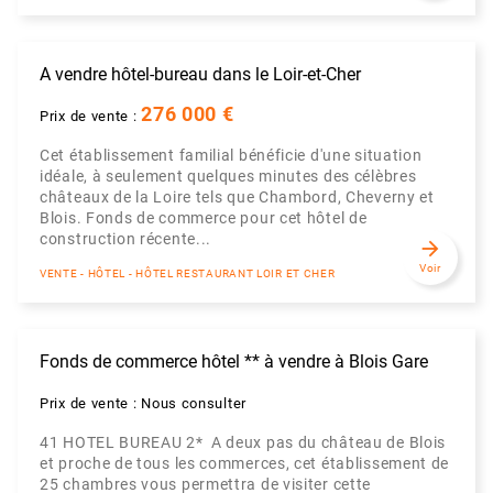
A vendre hôtel-bureau dans le Loir-et-Cher
276 000 €
Prix de vente :
Cet établissement familial bénéficie d'une situation
idéale, à seulement quelques minutes des célèbres
châteaux de la Loire tels que Chambord, Cheverny et
Blois. Fonds de commerce pour cet hôtel de
construction récente...
arrow_forward
Voir
VENTE - HÔTEL - HÔTEL RESTAURANT LOIR ET CHER
Fonds de commerce hôtel ** à vendre à Blois Gare
Prix de vente : Nous consulter
41 HOTEL BUREAU 2* A deux pas du château de Blois
et proche de tous les commerces, cet établissement de
25 chambres vous permettra de visiter cette