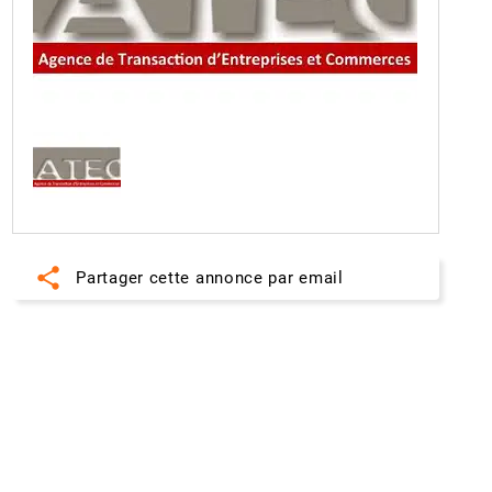
share
Partager cette annonce par email