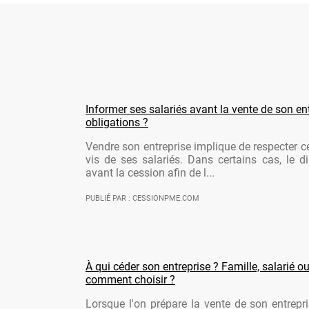
Informer ses salariés avant la vente de son ent
obligations ?
Vendre son entreprise implique de respecter ce
vis de ses salariés. Dans certains cas, le di
avant la cession afin de l...
PUBLIÉ PAR : CESSIONPME.COM
À qui céder son entreprise ? Famille, salarié ou
comment choisir ?
Lorsque l'on prépare la vente de son entrepr