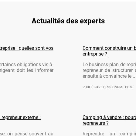
Actualités des experts
reprise : quelles sont vos
Comment construire un b
entreprise ?
rtaines obligations vis-à-
Le business plan de repri
rigeant doit les informer
repreneur de structurer 
ensuite à convaincre le...
PUBLIÉ PAR : CESSIONPME.COM
 repreneur externe :
Camping à vendre : pourqu
repreneurs ?
ise, on pense souvent au
Reprendre un campi