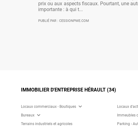
prix ou aux aspects fiscaux. Pourtant, une aut
importante : à qui t...
PUBLIÉ PAR : CESSIONPME.COM
IMMOBILIER D'ENTREPRISE HÉRAULT (34)
expand_more
Locaux commerciaux - Boutiques
Locaux d'act
expand_more
Bureaux
Immeubles c
Terrains industriels et agricoles
Parking - Au