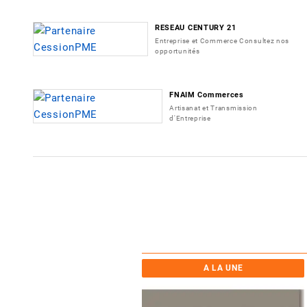
RESEAU CENTURY 21
Entreprise et Commerce Consultez nos
opportunités
FNAIM Commerces
Artisanat et Transmission
d'Entreprise
A LA UNE