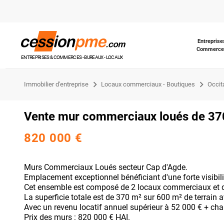
Entreprise
Commerce
ENTREPRISES & COMMERCES - BUREAUX - LOCAUX
Immobilier d'entreprise
Locaux commerciaux - Boutiques
Occit
Vente mur commerciaux loués de 37
820 000 €
Murs Commerciaux Loués secteur Cap d'Agde.
Emplacement exceptionnel bénéficiant d'une forte visibili
Cet ensemble est composé de 2 locaux commerciaux et 
La superficie totale est de 370 m² sur 600 m² de terrain 
Avec un revenu locatif annuel supérieur à 52 000 € + char
Prix des murs : 820 000 € HAI.