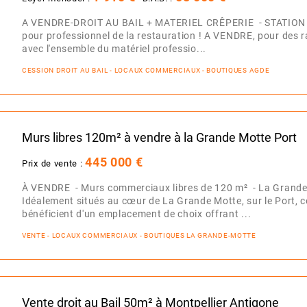
A VENDRE-DROIT AU BAIL + MATERIEL CRÊPERIE - STATION 
pour professionnel de la restauration ! A VENDRE, pour des ra
avec l'ensemble du matériel professio...
CESSION DROIT AU BAIL - LOCAUX COMMERCIAUX - BOUTIQUES AGDE
Murs libres 120m² à vendre à la Grande Motte Port
445 000 €
Prix de vente :
À VENDRE - Murs commerciaux libres de 120 m² - La Grande 
Idéalement situés au cœur de La Grande Motte, sur le Port,
bénéficient d'un emplacement de choix offrant ...
VENTE - LOCAUX COMMERCIAUX - BOUTIQUES LA GRANDE-MOTTE
Vente droit au Bail 50m² à Montpellier Antigone