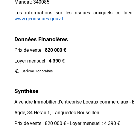
Mandat: 340085
Les informations sur les risques auxquels ce bien
www.georisques.gouv.fr
.
Données Financières
Prix de vente :
820 000 €
Loyer mensuel :
4 390 €
euro_symbol
Barème Honoraires
Synthèse
A vendre Immobilier d'entreprise Locaux commerciaux - 
Agde, 34 Hérault , Languedoc Roussillon
Prix de vente : 820 000 € - Loyer mensuel : 4 390 €