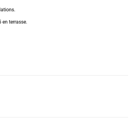
ations.
5 en terrasse.