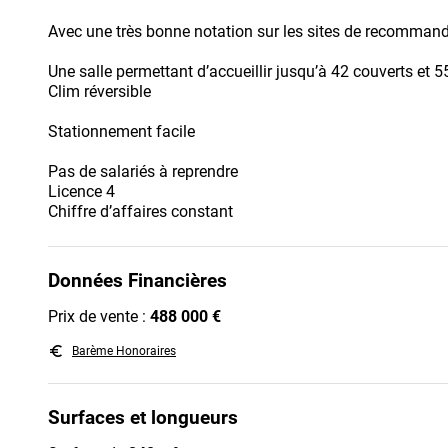
Avec une très bonne notation sur les sites de recommand
Une salle permettant d’accueillir jusqu’à 42 couverts et 5
Clim réversible
Stationnement facile
Pas de salariés à reprendre
Licence 4
Chiffre d’affaires constant
Données Financières
Prix de vente :
488 000 €
euro_symbol
Barème Honoraires
Surfaces et longueurs