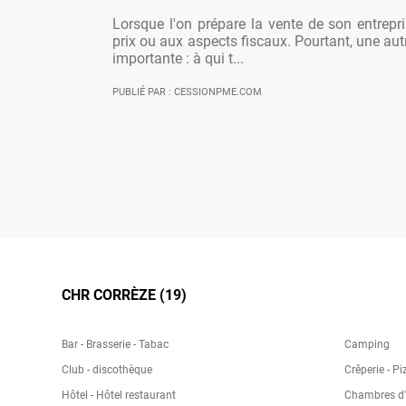
Lorsque l'on prépare la vente de son entrepr
prix ou aux aspects fiscaux. Pourtant, une aut
importante : à qui t...
PUBLIÉ PAR : CESSIONPME.COM
CHR CORRÈZE (19)
Bar - Brasserie - Tabac
Camping
Club - discothèque
Crêperie - Pi
Hôtel - Hôtel restaurant
Chambres d'h