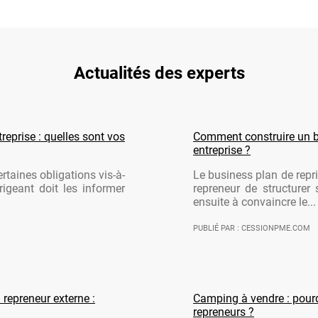
Actualités des experts
reprise : quelles sont vos
Comment construire un b
entreprise ?
rtaines obligations vis-à-
Le business plan de repri
rigeant doit les informer
repreneur de structurer 
ensuite à convaincre le...
PUBLIÉ PAR : CESSIONPME.COM
 repreneur externe :
Camping à vendre : pourqu
repreneurs ?