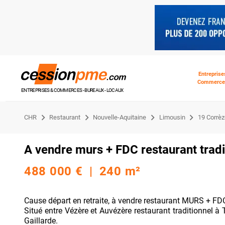
Entreprise
Commerce
ENTREPRISES & COMMERCES - BUREAUX - LOCAUX
CHR
Restaurant
Nouvelle-Aquitaine
Limousin
19 Corrèz
A vendre murs + FDC restaurant tradi
488 000 € | 240 m²
Cause départ en retraite, à vendre restaurant MURS + FD
Situé entre Vézère et Auvézère restaurant traditionnel à
Gaillarde.