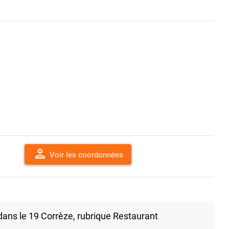
person
Voir les coordonnées
ans le 19 Corrèze, rubrique Restaurant