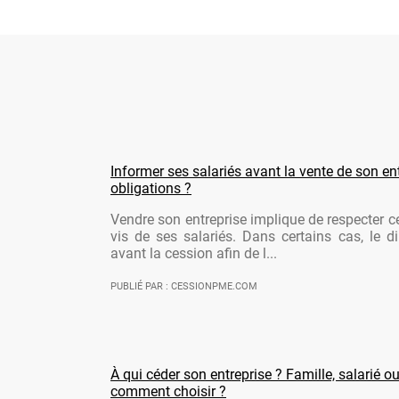
Informer ses salariés avant la vente de son ent
obligations ?
Vendre son entreprise implique de respecter ce
vis de ses salariés. Dans certains cas, le di
avant la cession afin de l...
PUBLIÉ PAR : CESSIONPME.COM
À qui céder son entreprise ? Famille, salarié ou
comment choisir ?