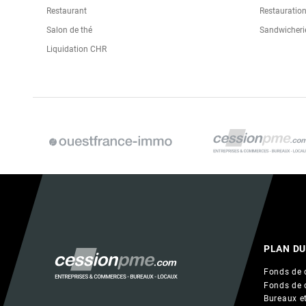
Restaurant
Restauration
Salon de thé
Sandwicheri
Liquidation CHR
PLAN DU
Fonds de 
Fonds de 
Bureaux et