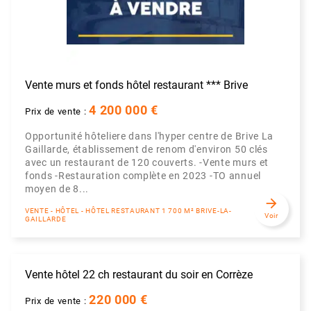
Vente murs et fonds hôtel restaurant *** Brive
4 200 000 €
Prix de vente :
Opportunité hôteliere dans l'hyper centre de Brive La
Gaillarde, établissement de renom d'environ 50 clés
avec un restaurant de 120 couverts. -Vente murs et
fonds -Restauration complète en 2023 -TO annuel
moyen de 8...
arrow_forward
VENTE - HÔTEL - HÔTEL RESTAURANT 1 700 M² BRIVE-LA-
Voir
GAILLARDE
Vente hôtel 22 ch restaurant du soir en Corrèze
220 000 €
Prix de vente :