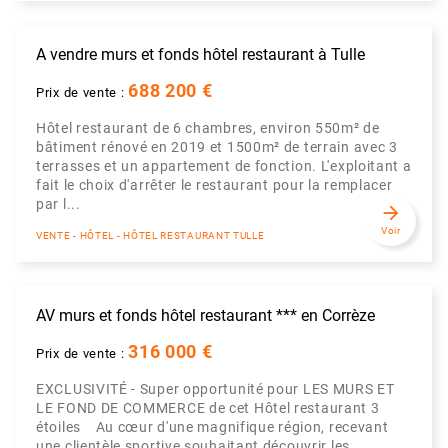
A vendre murs et fonds hôtel restaurant à Tulle
688 200 €
Prix de vente :
Hôtel restaurant de 6 chambres, environ 550m² de
bâtiment rénové en 2019 et 1500m² de terrain avec 3
terrasses et un appartement de fonction. L'exploitant a
fait le choix d'arrêter le restaurant pour la remplacer
par l...
arrow_forward
Voir
VENTE - HÔTEL - HÔTEL RESTAURANT TULLE
AV murs et fonds hôtel restaurant *** en Corrèze
316 000 €
Prix de vente :
EXCLUSIVITÉ - Super opportunité pour LES MURS ET
LE FOND DE COMMERCE de cet Hôtel restaurant 3
étoiles Au cœur d'une magnifique région, recevant
une clientèle sportive souhaitant découvrir les