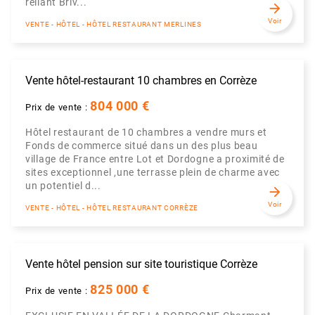
reliant Briv...
arrow_forward
Voir
VENTE - HÔTEL - HÔTEL RESTAURANT MERLINES
Vente hôtel-restaurant 10 chambres en Corrèze
804 000 €
Prix de vente :
Hôtel restaurant de 10 chambres a vendre murs et
Fonds de commerce situé dans un des plus beau
village de France entre Lot et Dordogne a proximité de
sites exceptionnel ,une terrasse plein de charme avec
un potentiel d...
arrow_forward
Voir
VENTE - HÔTEL - HÔTEL RESTAURANT CORRÈZE
Vente hôtel pension sur site touristique Corrèze
825 000 €
Prix de vente :