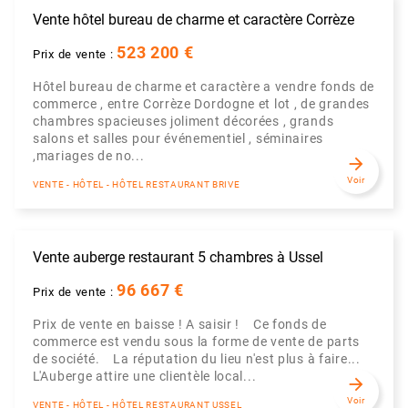
Vente hôtel bureau de charme et caractère Corrèze
523 200 €
Prix de vente :
Hôtel bureau de charme et caractère a vendre fonds de
commerce , entre Corrèze Dordogne et lot , de grandes
chambres spacieuses joliment décorées , grands
salons et salles pour événementiel , séminaires
,mariages de no...
arrow_forward
Voir
VENTE - HÔTEL - HÔTEL RESTAURANT BRIVE
Vente auberge restaurant 5 chambres à Ussel
96 667 €
Prix de vente :
Prix de vente en baisse ! A saisir ! Ce fonds de
commerce est vendu sous la forme de vente de parts
de société. La réputation du lieu n'est plus à faire...
L'Auberge attire une clientèle local...
arrow_forward
Voir
VENTE - HÔTEL - HÔTEL RESTAURANT USSEL