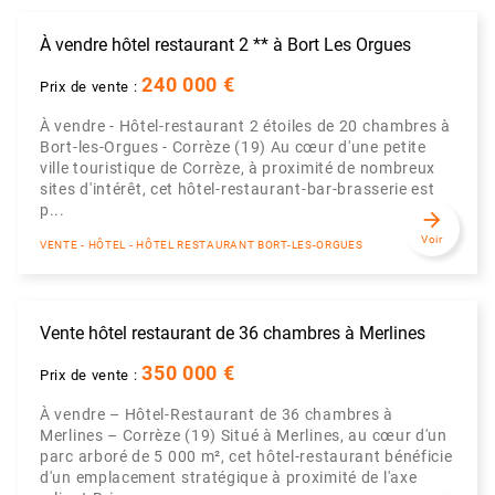
À vendre hôtel restaurant 2 ** à Bort Les Orgues
240 000 €
Prix de vente :
À vendre - Hôtel-restaurant 2 étoiles de 20 chambres à
Bort-les-Orgues - Corrèze (19) Au cœur d'une petite
ville touristique de Corrèze, à proximité de nombreux
sites d'intérêt, cet hôtel-restaurant-bar-brasserie est
p...
arrow_forward
Voir
VENTE - HÔTEL - HÔTEL RESTAURANT BORT-LES-ORGUES
Vente hôtel restaurant de 36 chambres à Merlines
350 000 €
Prix de vente :
À vendre – Hôtel-Restaurant de 36 chambres à
Merlines – Corrèze (19) Situé à Merlines, au cœur d'un
parc arboré de 5 000 m², cet hôtel-restaurant bénéficie
d'un emplacement stratégique à proximité de l'axe