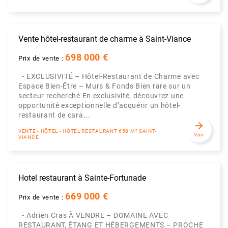
Vente hôtel-restaurant de charme à Saint-Viance
698 000 €
Prix de vente :
- EXCLUSIVITÉ – Hôtel-Restaurant de Charme avec
Espace Bien-Être – Murs & Fonds Bien rare sur un
secteur recherché En exclusivité, découvrez une
opportunité exceptionnelle d’acquérir un hôtel-
restaurant de cara...
arrow_forward
VENTE - HÔTEL - HÔTEL RESTAURANT 650 M² SAINT-
Voir
VIANCE
Hotel restaurant à Sainte-Fortunade
669 000 €
Prix de vente :
- Adrien Cras À VENDRE – DOMAINE AVEC
RESTAURANT, ÉTANG ET HÉBERGEMENTS – PROCHE