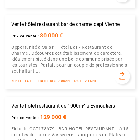
Vente hôtel restaurant bar de charme dept Vienne
80 000 €
Prix de vente :
Opportunité à Saisir : Hôtel Bar / Restaurant de
Charme . Découvrez cet établissement de caractère,
idéalement situé dans une belle commune prisée par
les touristes. Parfait pour un couple de professionnels
souhaitant ...
arrow_forward
Voir
VENTE - HÔTEL - HÔTEL RESTAURANT HAUTE VIENNE
Vente hôtel restaurant de 1000m² à Eymoutiers
129 000 €
Prix de vente :
Fiche Id-OCT178679 : BAR-HOTEL-RESTAURANT - à 15
minutes du Lac de Vassiviére - aux portes du Plateau