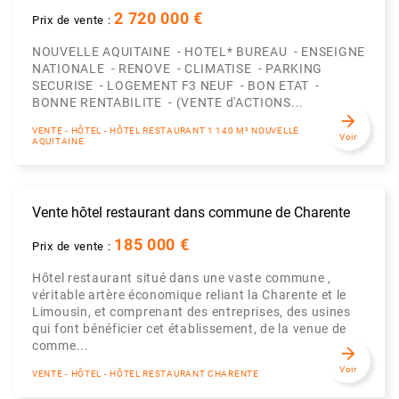
2 720 000 €
Prix de vente :
NOUVELLE AQUITAINE - HOTEL* BUREAU - ENSEIGNE
NATIONALE - RENOVE - CLIMATISE - PARKING
SECURISE - LOGEMENT F3 NEUF - BON ETAT -
BONNE RENTABILITE - (VENTE d'ACTIONS...
arrow_forward
VENTE - HÔTEL - HÔTEL RESTAURANT 1 140 M² NOUVELLE
Voir
AQUITAINE
Vente hôtel restaurant dans commune de Charente
185 000 €
Prix de vente :
Hôtel restaurant situé dans une vaste commune ,
véritable artère économique reliant la Charente et le
Limousin, et comprenant des entreprises, des usines
qui font bénéficier cet établissement, de la venue de
comme...
arrow_forward
Voir
VENTE - HÔTEL - HÔTEL RESTAURANT CHARENTE