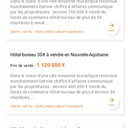
Dans le coeur d'une ville moyenne touristique reconnue
mondialement Dernier chiffre d'affaires communiqué
par les propriétaires : environ 700 000 € Vente du
fonds de commerce Hôtel-bureau de plus de 50
chambres à vendr...
arrow_forward
Voir
VENTE - HÔTEL - HÔTEL RESTAURANT CHARENTE
Hôtel-bureau 30# à vendre en Nouvelle-Aquitaine
1 120 000 €
Prix de vente :
Dans le coeur d'une ville moyenne touristique reconnue
mondialement Dernier chiffre d'affaires communiqué
par les propriétaires : environ 460 000 € Vente du
fonds de commerce Hôtel-bureau de plus d'environ 30
chambres ...
arrow_forward
Voir
VENTE - HÔTEL - HÔTEL RESTAURANT CHARENTE