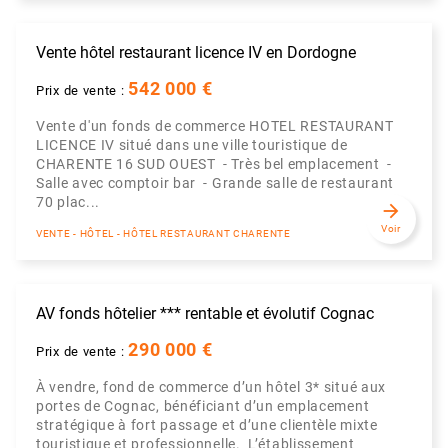
Vente hôtel restaurant licence IV en Dordogne
542 000 €
Prix de vente :
Vente d'un fonds de commerce HOTEL RESTAURANT
LICENCE IV situé dans une ville touristique de
CHARENTE 16 SUD OUEST - Très bel emplacement -
Salle avec comptoir bar - Grande salle de restaurant
70 plac...
arrow_forward
Voir
VENTE - HÔTEL - HÔTEL RESTAURANT CHARENTE
AV fonds hôtelier *** rentable et évolutif Cognac
290 000 €
Prix de vente :
À vendre, fond de commerce d’un hôtel 3* situé aux
portes de Cognac, bénéficiant d’un emplacement
stratégique à fort passage et d’une clientèle mixte
touristique et professionnelle. L’établissement