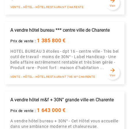
arrow_forward
Voir
VENTE - HÔTEL - HÔTEL RESTAURANT CHARENTE
A vendre hôtel bureau *** centre ville de Charente
1 385 800 €
Prix de vente :
HOTEL BUREAU 3 étoiles - dpt 16 - centre ville - Très bel
outil de travail - moins de 30N° - Label Handicap - Une
belle affaire extrêmement rentable et très bien gérée -
Produit rare - Point fort : maison d'habitation ...
arrow_forward
Voir
VENTE - HÔTEL - HÔTEL RESTAURANT 795 M² CHARENTE
A vendre hôtel m&f + 30N° grande ville en Charente
1 643 000 €
Prix de vente :
A vendre hôtel bureau + 30N° - Cet Hôtel vous accueille
dans une ambiance moderne et chaleureuse.