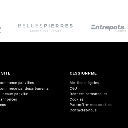
 SITE
CESSIONPME
commerce par villes
Mentions légales
commerce par départements
CGU
 locaux par ville
Données personnelles
 annonces
Cookies
iens
Paramétrer mes cookies
Contactez-nous