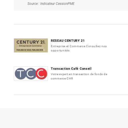
Source : Indicateur CessionPME
RESEAU CENTURY 21
Entreprise et Commerce Consultez nos
opportunités
Transaction Café Conseil
Votre expert en transaction de fonds de
commerce CHR