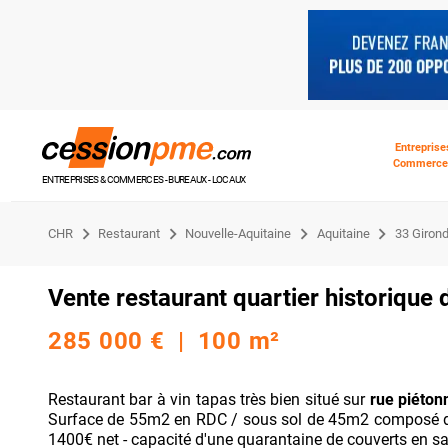
Entreprise
Commerce
ENTREPRISES & COMMERCES - BUREAUX - LOCAUX
CHR
Restaurant
Nouvelle-Aquitaine
Aquitaine
33 Giron
Vente restaurant quartier historique
285 000 € | 100 m²
Restaurant bar à vin tapas très bien situé sur
rue piéto
Surface de 55m2 en RDC / sous sol de 45m2 composé d'
1400€ net - capacité d'une quarantaine de couverts en sal