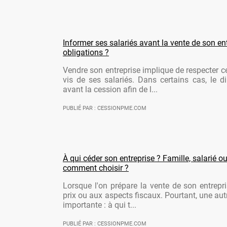
Informer ses salariés avant la vente de son ent
obligations ?
Vendre son entreprise implique de respecter ce
vis de ses salariés. Dans certains cas, le di
avant la cession afin de l...
PUBLIÉ PAR : CESSIONPME.COM
À qui céder son entreprise ? Famille, salarié ou
comment choisir ?
Lorsque l'on prépare la vente de son entrepr
prix ou aux aspects fiscaux. Pourtant, une aut
importante : à qui t...
PUBLIÉ PAR : CESSIONPME.COM