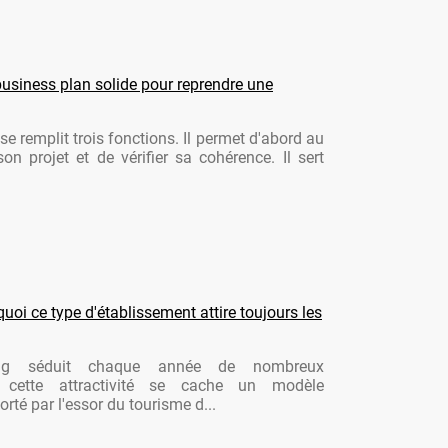
usiness plan solide pour reprendre une
se remplit trois fonctions. Il permet d'abord au
son projet et de vérifier sa cohérence. Il sert
oi ce type d'établissement attire toujours les
ng séduit chaque année de nombreux
re cette attractivité se cache un modèle
rté par l'essor du tourisme d...