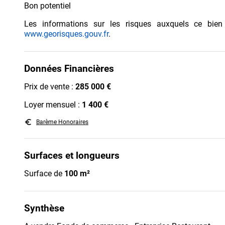
Bon potentiel
Les informations sur les risques auxquels ce bien
www.georisques.gouv.fr
.
Données Financières
Prix de vente :
285 000 €
Loyer mensuel :
1 400 €
euro_symbol
Barème Honoraires
Surfaces et longueurs
Surface de
100 m²
Synthèse