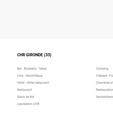
CHR GIRONDE (33)
Bar - Brasserie - Tabac
Camping
Club - discothèque
Crêperie - Pi
Hôtel - Hôtel restaurant
Chambres d'h
Restaurant
Restauration
Salon de thé
Sandwicheri
Liquidation CHR