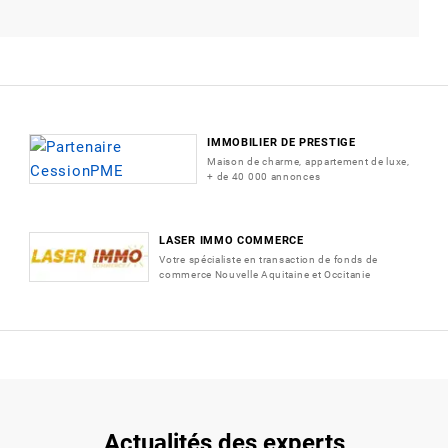
IMMOBILIER DE PRESTIGE
Maison de charme, appartement de luxe,
+ de 40 000 annonces
LASER IMMO COMMERCE
Votre spécialiste en transaction de fonds de
commerce Nouvelle Aquitaine et Occitanie
Actualités des experts