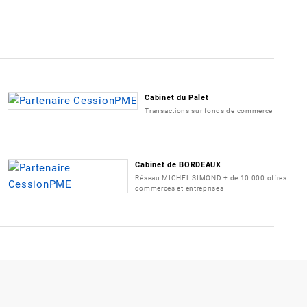
Cabinet du Palet
Transactions sur fonds de commerce
Cabinet de BORDEAUX
Réseau MICHEL SIMOND + de 10 000 offres
commerces et entreprises