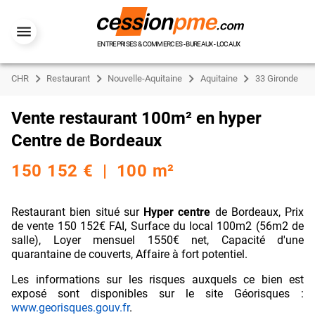
ENTREPRISES & COMMERCES - BUREAUX - LOCAUX
CHR
Restaurant
Nouvelle-Aquitaine
Aquitaine
33 Gironde
Vente restaurant 100m² en hyper
Centre de Bordeaux
150 152 € | 100 m²
Restaurant bien situé sur
Hyper centre
de Bordeaux, Prix
de vente 150 152€ FAI, Surface du local 100m2 (56m2 de
salle), Loyer mensuel 1550€ net, Capacité d'une
quarantaine de couverts, Affaire à fort potentiel.
Les informations sur les risques auxquels ce bien est
exposé sont disponibles sur le site Géorisques :
www.georisques.gouv.fr
.