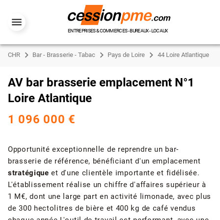
ENTREPRISES & COMMERCES - BUREAUX - LOCAUX
CHR
Bar - Brasserie - Tabac
Pays de Loire
44 Loire Atlantique
AV bar brasserie emplacement N°1
Loire Atlantique
1 096 000 €
Opportunité exceptionnelle de reprendre un bar-
brasserie de référence, bénéficiant d'un emplacement
stratégique
et d'une clientèle importante et fidélisée.
L'établissement réalise un chiffre d'affaires supérieur à
1 M€, dont une large part en activité limonade, avec plus
de 300 hectolitres de bière et 400 kg de café vendus