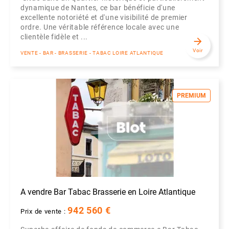
dynamique de Nantes, ce bar bénéficie d'une
excellente notoriété et d'une visibilité de premier
ordre. Une véritable référence locale avec une
clientèle fidèle et ...
arrow_forward
Voir
VENTE - BAR - BRASSERIE - TABAC LOIRE ATLANTIQUE
PREMIUM
A vendre Bar Tabac Brasserie en Loire Atlantique
942 560 €
Prix de vente :