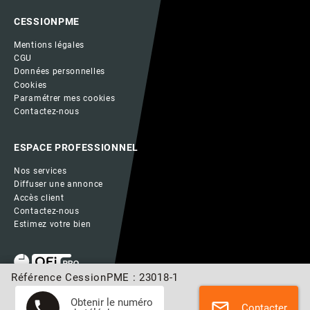
CESSIONPME
Mentions légales
CGU
Données personnelles
Cookies
Paramétrer mes cookies
Contactez-nous
ESPACE PROFESSIONNEL
Nos services
Diffuser une annonce
Accès client
Contactez-nous
Estimez votre bien
Référence CessionPME : 23018-1
Obtenir le numéro
phone
mail
Contacter