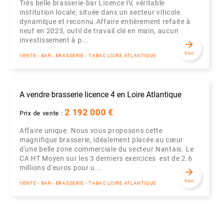
Très belle brasserie-bar Licence IV, véritable
institution locale, située dans un secteur viticole
dynamique et reconnu.Affaire entièrement refaite à
neuf en 2023, outil de travail clé en main, aucun
investissement à p...
arrow_forward
Voir
VENTE - BAR - BRASSERIE - TABAC LOIRE ATLANTIQUE
A vendre brasserie licence 4 en Loire Atlantique
2 192 000 €
Prix de vente :
Affaire unique. Nous vous proposons cette
magnifique brasserie, idéalement placée au cœur
d'une belle zone commerciale du secteur Nantais. Le
CA HT Moyen sur les 3 derniers exercices est de 2.6
millions d'euros pour u...
arrow_forward
Voir
VENTE - BAR - BRASSERIE - TABAC LOIRE ATLANTIQUE