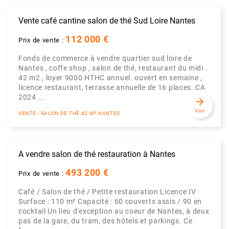
Vente café cantine salon de thé Sud Loire Nantes
112 000 €
Prix de vente :
Fonds de commerce à vendre quartier sud loire de
Nantes , coffe shop , salon de thé, restaurant du midi .
42 m2 , loyer 9000 HTHC annuel. ouvert en semaine ,
licence restaurant, terrasse annuelle de 16 places. CA
2024 ...
arrow_forward
Voir
VENTE - SALON DE THÉ 42 M² NANTES
A vendre salon de thé restauration à Nantes
493 200 €
Prix de vente :
Café / Salon de thé / Petite restauration Licence IV
Surface : 110 m² Capacité : 60 couverts assis / 90 en
cocktail Un lieu d'exception au coeur de Nantes, à deux
pas de la gare, du tram, des hôtels et parkings. Ce