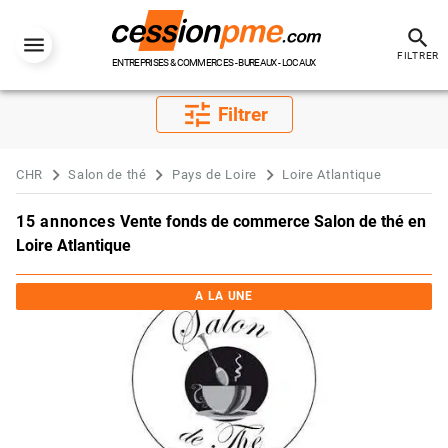
search
FILTRER
ENTREPRISES & COMMERCES - BUREAUX - LOCAUX
tune
Filtrer
CHR
Salon de thé
Pays de Loire
Loire Atlantique
15 annonces
Vente fonds de commerce Salon de thé en
Loire Atlantique
A LA UNE