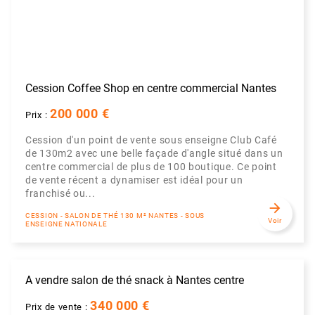
Cession Coffee Shop en centre commercial Nantes
200 000 €
Prix :
Cession d'un point de vente sous enseigne Club Café
de 130m2 avec une belle façade d'angle situé dans un
centre commercial de plus de 100 boutique. Ce point
de vente récent a dynamiser est idéal pour un
franchisé ou...
arrow_forward
CESSION - SALON DE THÉ 130 M² NANTES - SOUS
Voir
ENSEIGNE NATIONALE
A vendre salon de thé snack à Nantes centre
340 000 €
Prix de vente :