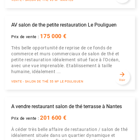
AV salon de the petite restauration Le Pouliguen
175 000 €
Prix de vente :
Très belle opportunité de reprise de ce fonds de
commerce et murs commerciaux de salon de thé et
petite restauration idéalement situé face à l'Océan,
avec une vue imprenable. Etablissement à taille
humaine, idéalement ...
arrow_forward
Voir
VENTE - SALON DE THÉ 55 M² LE POULIGUEN
A vendre restaurant salon de thé terrasse à Nantes
201 600 €
Prix de vente :
À céder très belle affaire de restauration / salon de thé
idéalement située dans un quartier dynamique et