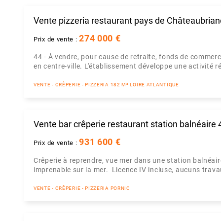
Vente pizzeria restaurant pays de Châteaubrian
274 000 €
Prix de vente :
44 - À vendre, pour cause de retraite, fonds de commerc
en centre-ville. L'établissement développe une activité rég
VENTE - CRÊPERIE - PIZZERIA 182 M² LOIRE ATLANTIQUE
Vente bar crêperie restaurant station balnéaire 
931 600 €
Prix de vente :
Crêperie à reprendre, vue mer dans une station balnéai
imprenable sur la mer. Licence IV incluse, aucuns travaux
VENTE - CRÊPERIE - PIZZERIA PORNIC