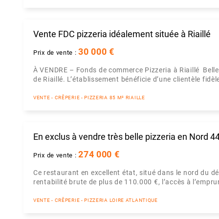
Vente FDC pizzeria idéalement située à Riaillé
30 000 €
Prix de vente :
À VENDRE – Fonds de commerce Pizzeria à Riaillé Belle 
de Riaillé. L’établissement bénéficie d’une clientèle fidèle
VENTE - CRÊPERIE - PIZZERIA 85 M² RIAILLE
En exclus à vendre très belle pizzeria en Nord 4
274 000 €
Prix de vente :
Ce restaurant en excellent état, situé dans le nord du d
rentabilité brute de plus de 110.000 €, l’accès à l’emprun
VENTE - CRÊPERIE - PIZZERIA LOIRE ATLANTIQUE