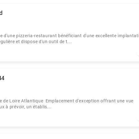
d
e d'une pizzeria-restaurant bénéficiant d'une excellente implantat
ulière et dispose d'un outil de t...
44
re de Loire Atlantique Emplacement d'exception offrant une vue
 à prévoir, un établis...