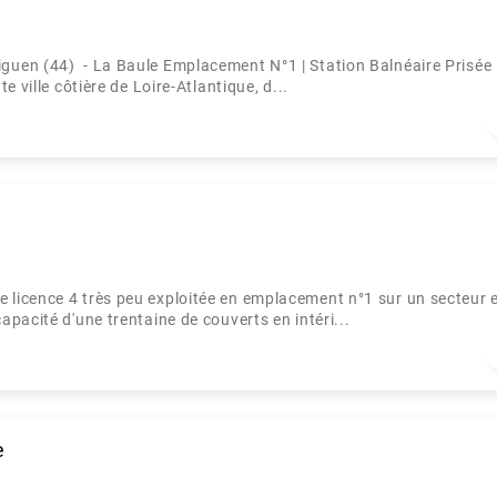
uen (44) - La Baule Emplacement N°1 | Station Balnéaire Prisée 
 ville côtière de Loire-Atlantique, d...
licence 4 très peu exploitée en emplacement n°1 sur un secteur 
pacité d'une trentaine de couverts en intéri...
e