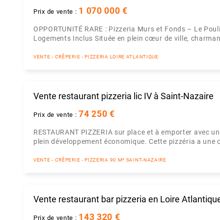
1 070 000 €
Prix de vente :
OPPORTUNITÉ RARE : Pizzeria Murs et Fonds – Le Poulig
Logements Inclus Située en plein cœur de ville, charmante
VENTE - CRÊPERIE - PIZZERIA LOIRE ATLANTIQUE
Vente restaurant pizzeria lic IV à Saint-Nazaire
74 250 €
Prix de vente :
RESTAURANT PIZZERIA sur place et à emporter avec une 
plein développement économique. Cette pizzéria a une ca
VENTE - CRÊPERIE - PIZZERIA 90 M² SAINT-NAZAIRE
Vente restaurant bar pizzeria en Loire Atlantiqu
143 320 €
Prix de vente :