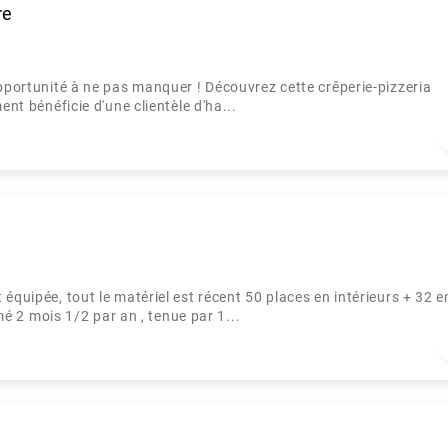
re
pportunité à ne pas manquer ! Découvrez cette crêperie-pizzeria
ent bénéficie d'une clientèle d'ha...
équipée, tout le matériel est récent 50 places en intérieurs + 32 e
rmé 2 mois 1/2 par an , tenue par 1...