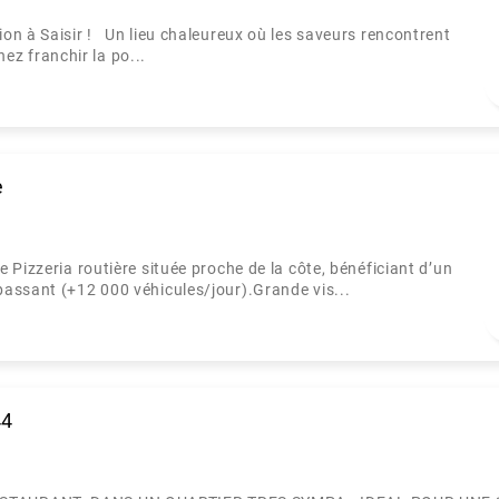
n à Saisir ! Un lieu chaleureux où les saveurs rencontrent
nez franchir la po...
e
Pizzeria routière située proche de la côte, bénéficiant d’un
assant (+12 000 véhicules/jour).Grande vis...
44