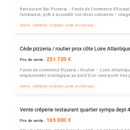
Restaurant Bar Pizzeria - Fonds de Commerce d'Exceptio
l'ambiance, prêt à accueillir vos rêves culinaires ! Imagi
VENTE - CRÊPERIE - PIZZERIA LOIRE ATLANTIQUE
Cède pizzeria / routier prox côte Loire Atlantiqu
251 720 €
Prix de vente :
Fonds de commerce Pizzeria / Routier – Loire‑Atlantique 
emplacement stratégique au bord d’un rond‑point très p
VENTE - CRÊPERIE - PIZZERIA LOIRE ATLANTIQUE
Vente crêperie restaurant quartier sympa dept 
165 000 €
Prix de vente :