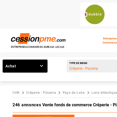
Entreprise
Commerce
ENTREPRISES & COMMERCES - BUREAUX - LOCAUX
TYPE DE BIENS
Achat
CHR
Crêperie - Pizzeria
Pays de Loire
Loire Atlantiqu
246 annonces
Vente fonds de commerce Crêperie - Piz