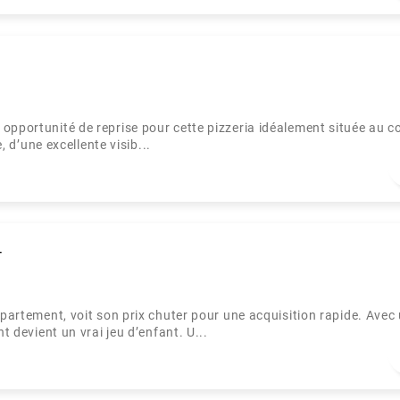
opportunité de reprise pour cette pizzeria idéalement située au 
, d’une excellente visib...
4
épartement, voit son prix chuter pour une acquisition rapide. Avec
t devient un vrai jeu d’enfant. U...