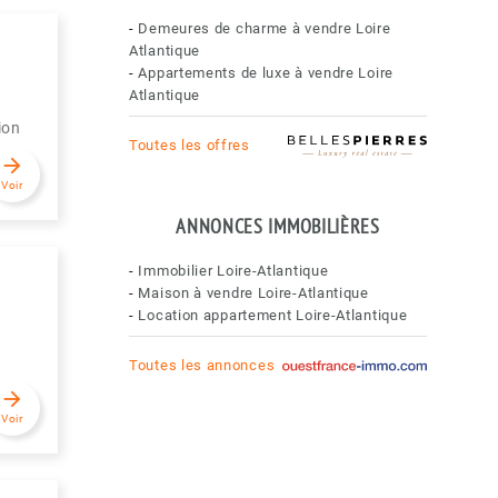
-
Demeures de charme à vendre Loire
Atlantique
-
Appartements de luxe à vendre Loire
Atlantique
ion
Toutes les offres
arrow_forward
Voir
ANNONCES IMMOBILIÈRES
-
Immobilier Loire-Atlantique
-
Maison à vendre Loire-Atlantique
-
Location appartement Loire-Atlantique
Toutes les annonces
arrow_forward
Voir