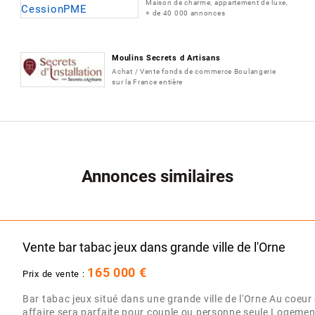
Maison de charme, appartement de luxe,
+ de 40 000 annonces
Moulins Secrets d Artisans
Achat / Vente fonds de commerce Boulangerie
sur la France entière
Annonces similaires
Vente bar tabac jeux dans grande ville de l'Orne
165 000 €
Prix de vente :
Bar tabac jeux situé dans une grande ville de l'Orne Au coeur 
affaire sera parfaite pour couple ou personne seule Logement