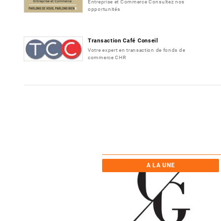
Entreprise et Commerce Consultez nos
opportunités
Transaction Café Conseil
Votre expert en transaction de fonds de
commerce CHR
A LA UNE