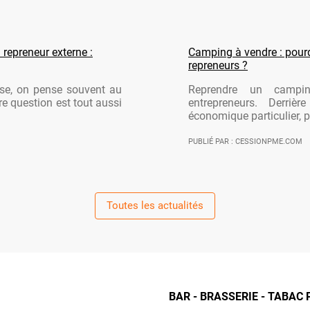
 repreneur externe :
Camping à vendre : pourqu
repreneurs ?
ise, on pense souvent au
Reprendre un campi
re question est tout aussi
entrepreneurs. Derriè
économique particulier, po
PUBLIÉ PAR : CESSIONPME.COM
Toutes les actualités
BAR - BRASSERIE - TABAC 