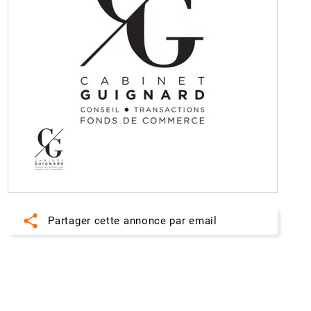
share
Partager cette annonce par email