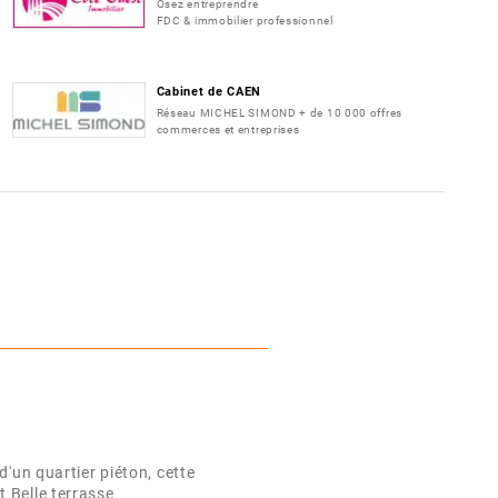
Osez entreprendre
FDC & immobilier professionnel
Cabinet de CAEN
Réseau MICHEL SIMOND + de 10 000 offres
commerces et entreprises
d'un quartier piéton, cette
 Belle terrasse