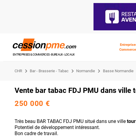
Entreprise
Commerce
ENTREPRISES & COMMERCES - BUREAUX - LOCAUX
CHR
Bar - Brasserie - Tabac
Normandie
Basse Normandie
Vente bar tabac FDJ PMU dans ville t
250 000 €
Très beau BAR TABAC FDJ PMU situé dans une ville
tour
Potentiel de développement intéressant.
Bon cadre de travail.