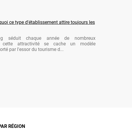
oi ce type d'établissement attire toujours les
ng séduit chaque année de nombreux
re cette attractivité se cache un modèle
rté par l'essor du tourisme d...
PAR RÉGION