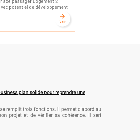
ur axe passager Logement 2
avec potentiel de développement
arrow_forward
Voir
usiness plan solide pour reprendre une
se remplit trois fonctions. Il permet d'abord au
son projet et de vérifier sa cohérence. Il sert