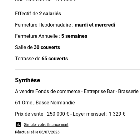
Effectif de
2 salariés
Fermeture Hebdomadaire :
mardi et mercredi
Fermeture Annuelle :
5 semaines
Salle de
30 couverts
Terrasse de
65 couverts
Synthèse
A vendre Fonds de commerce - Entreprise Bar - Brasserie
61 Orne , Basse Normandie
Prix de vente : 250 000 € - Loyer mensuel : 1 329 €
assessment
Simuler votre financement
Réactualisé le 06/07/2026