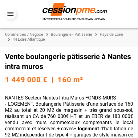
ENTREPRISES & COMMERCES - BUREAUX - LOCAUX
Commerces / Négoce
Boulangerie - Pâtisserie
Pays de Loire
44 Loire Atlantique
Vente boulangerie pâtisserie à Nantes
intra muros
1 449 000 € | 160 m²
NANTES Secteur Nantes Intra Muros FONDS-MURS
- LOGEMENT, Boulangerie Pâtisserie d'une surface de 160
M2 au total et 20 M2 de magasin + très grand sous-sol,
réalisant un CA de 760 000€ HT et un EBER de 180 000€
vendu avec murs commerciaux comprenants le local
commercial et réserves + caves+
logement
d'habitation de
92 M2 indépendant de type 4 + garages de style maison ce