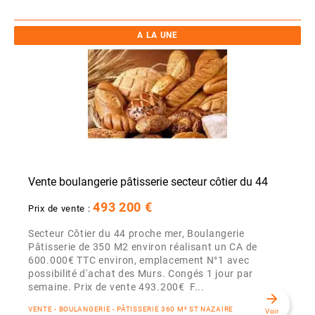
A LA UNE
Vente boulangerie pâtisserie secteur côtier du 44
493 200 €
Prix de vente :
Secteur Côtier du 44 proche mer, Boulangerie
Pâtisserie de 350 M2 environ réalisant un CA de
600.000€ TTC environ, emplacement N°1 avec
possibilité d'achat des Murs. Congés 1 jour par
semaine. Prix de vente 493.200€ F...
arrow_forward
VENTE - BOULANGERIE - PÂTISSERIE 360 M² ST NAZAIRE
Voir