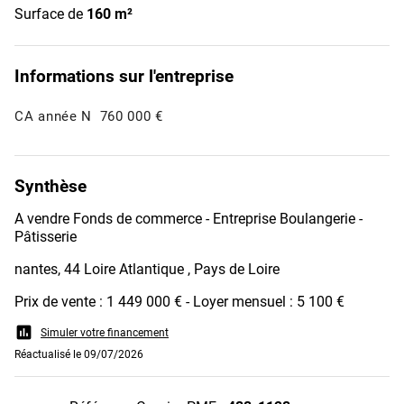
Surface de
160 m²
Informations sur l'entreprise
CA année N
760 000 €
Synthèse
A vendre Fonds de commerce - Entreprise Boulangerie -
Pâtisserie
nantes, 44 Loire Atlantique , Pays de Loire
Prix de vente : 1 449 000 € - Loyer mensuel : 5 100 €
assessment
Simuler votre financement
Réactualisé le 09/07/2026