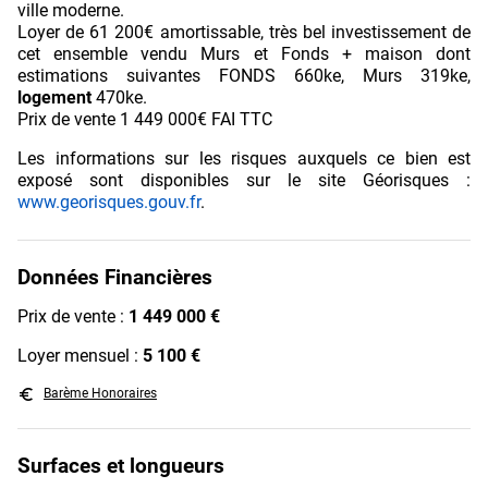
ville moderne.
Loyer de 61 200€ amortissable, très bel investissement de
cet ensemble vendu Murs et Fonds + maison dont
estimations suivantes FONDS 660ke, Murs 319ke,
logement
470ke.
Prix de vente 1 449 000€ FAI TTC
Les informations sur les risques auxquels ce bien est
exposé sont disponibles sur le site Géorisques :
www.georisques.gouv.fr
.
Données Financières
Prix de vente :
1 449 000 €
Loyer mensuel :
5 100 €
euro_symbol
Barème Honoraires
Surfaces et longueurs