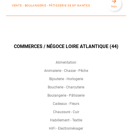
arrow_forward
VENTE - BOULANGERIE - PÂTISSERIE 38 M² NANTES
Voir
COMMERCES / NÉGOCE LOIRE ATLANTIQUE (44)
Alimentation
Animalerie - Chasse - Pêche
Bijouterie - Horlogerie
Boucherie - Charcuterie
Boulangerie - Pâtisserie
Cadeaux - Fleurs
Chaussure - Cuir
Habillement - Textile
HiFi - Electroménager