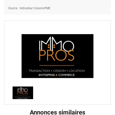
Source : Indicateur CessionPME
Annonces similaires