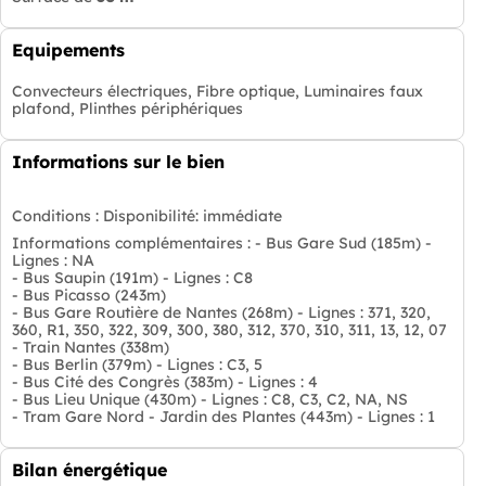
Equipements
Convecteurs électriques, Fibre optique, Luminaires faux
plafond, Plinthes périphériques
Informations sur le bien
Conditions :
Disponibilité: immédiate
Informations complémentaires :
- Bus Gare Sud (185m) -
Lignes : NA
- Bus Saupin (191m) - Lignes : C8
- Bus Picasso (243m)
- Bus Gare Routière de Nantes (268m) - Lignes : 371, 320,
360, R1, 350, 322, 309, 300, 380, 312, 370, 310, 311, 13, 12, 07
- Train Nantes (338m)
- Bus Berlin (379m) - Lignes : C3, 5
- Bus Cité des Congrès (383m) - Lignes : 4
- Bus Lieu Unique (430m) - Lignes : C8, C3, C2, NA, NS
- Tram Gare Nord - Jardin des Plantes (443m) - Lignes : 1
Bilan énergétique