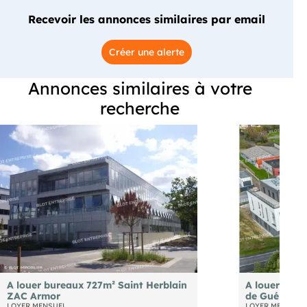
Recevoir les annonces similaires par email
Créer une alerte
Annonces similaires à votre
recherche
A louer bureaux 727m² Saint Herblain
A louer bure
ZAC Armor
de Guérande
LOYER MENSUEL
LOYER MENSUEL