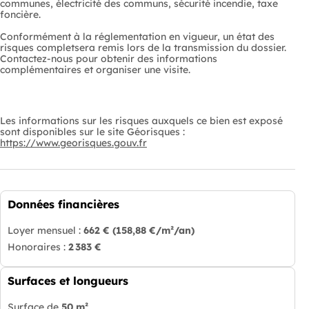
communes, électricité des communs, sécurité incendie, taxe
foncière.
Conformément à la réglementation en vigueur, un état des
risques completsera remis lors de la transmission du dossier.
Contactez-nous pour obtenir des informations
complémentaires et organiser une visite.
Les informations sur les risques auxquels ce bien est exposé
sont disponibles sur le site Géorisques :
https://www.georisques.gouv.fr
Données financières
Loyer mensuel :
662 €
(158,88 €/m²/an)
Honoraires :
2 383 €
Surfaces et longueurs
Surface de
50 m²