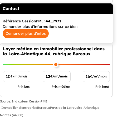
Contact
Référence CessionPME:
44_7971
Demander plus d'informations sur ce bien
Demander plus d'infos
Loyer médian en immobilier professionnel dans
la Loire-Atlantique 44, rubrique Bureaux
10
12
16
€/m²/mois
€/m²/mois
€/m²/mois
Prix bas
Prix médian
Prix haut
Source: Indicateur CessionPME
Immobilier d'entreprise
Bureaux
Pays de la Loire
Loire-Atlantique
Nantes (44000)