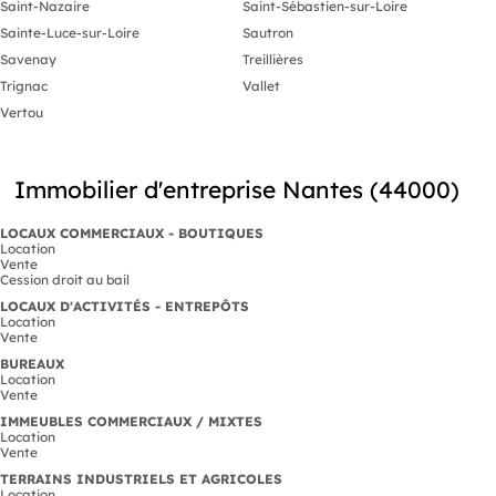
Saint-Nazaire
Saint-Sébastien-sur-Loire
Sainte-Luce-sur-Loire
Sautron
Savenay
Treillières
Trignac
Vallet
Vertou
Immobilier d'entreprise Nantes (44000)
LOCAUX COMMERCIAUX - BOUTIQUES
Location
Vente
Cession droit au bail
LOCAUX D'ACTIVITÉS - ENTREPÔTS
Location
Vente
BUREAUX
Location
Vente
IMMEUBLES COMMERCIAUX / MIXTES
Location
Vente
TERRAINS INDUSTRIELS ET AGRICOLES
Location