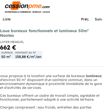
Menu
Liste
Préc.
Suiv.
Loue bureaux fonctionnels et lumineux 50m²
Nantes
LOYER MENSUEL
662 €
SURFACE
MONTANT AU M²
50 m²
158,88 €/m²/an
vous propose à la location une surface de bureaux
lumineux
d'environ 50 m² disposant d'un sanitaire commun, dans un
environnement dynamique à proximité immédiate de la gare
et d'activités de services.
Ces bureaux offrent un cadre de travail simple, agréable et
fonctionnel, parfaitement adapté à une activité tertiaire.
Charges comprenant : eau froide, entretien des parties