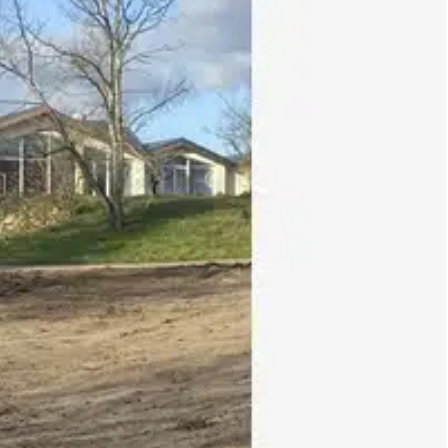
n rapide aux principaux axes routiers ainsi qu'aux zones
 d'entreprise ou un projet de développement immobilier
s complet sera remis lors de la transmission du dossier.
t étudier votre projet.