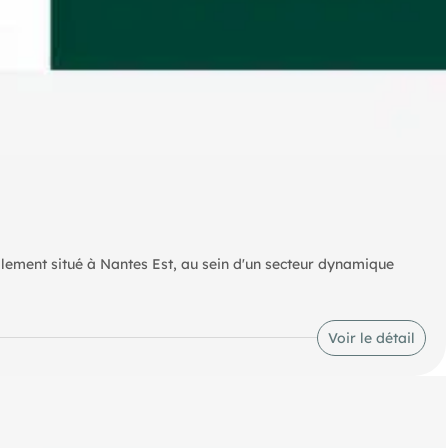
alement situé à Nantes Est, au sein d'un secteur dynamique
t d'un projet d'activité, artisanal ou mixte, dans un
grands axes de circulation.
Voir le détail