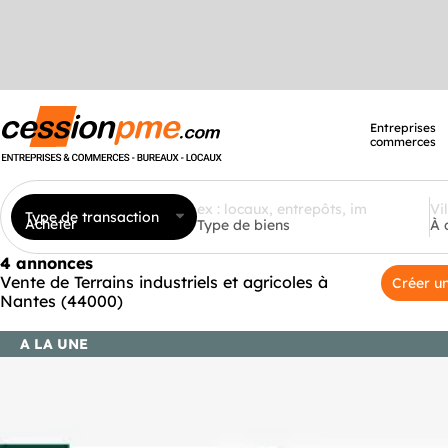
Entreprises
commerces
Type de transaction
Acheter
Type de biens
À 
4 annonces
Vente de Terrains industriels et agricoles à
Créer un
Nantes (44000)
A LA UNE