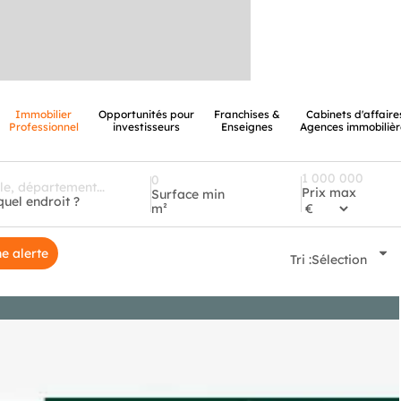
Immobilier
Opportunités pour
Franchises &
Cabinets d'affaire
Professionnel
investisseurs
Enseignes
Agences immobilièr
Prix max
Surface min
quel endroit ?
m²
e alerte
Tri :
Sélection