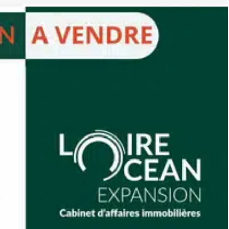
n rapide aux principaux axes routiers ainsi qu'aux zones
 d'entreprise ou un projet de développement immobilier
s complet sera remis lors de la transmission du dossier.
t étudier votre projet.