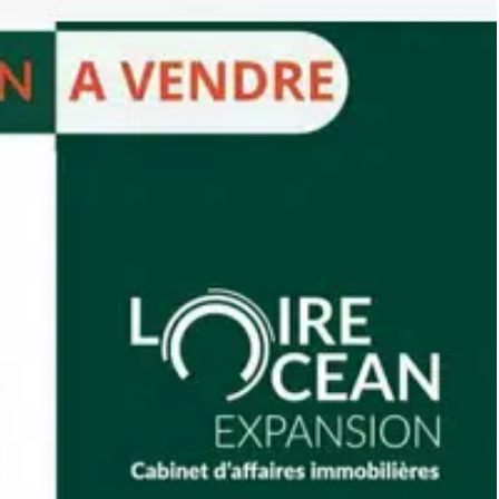
ricité
 dans un cadre naturel paisible, proche des Plaines de
ement agréable pour des activités professionnelles.
nous contacter.