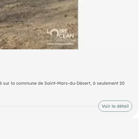
té sur la commune de Saint-Mars-du-Désert, à seulement 20
Voir le détail
comprenant :
terrasse