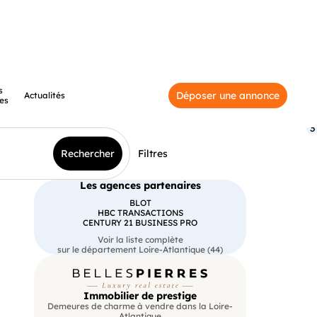
s
Déposer une annonce
Actualités
es
3
Rechercher
Filtres
Les agences partenaires
BLOT
HBC TRANSACTIONS
CENTURY 21 BUSINESS PRO
Voir la liste complète
sur le département Loire-Atlantique (44)
Immobilier de prestige
Demeures de charme à vendre dans la Loire-
Atlantique