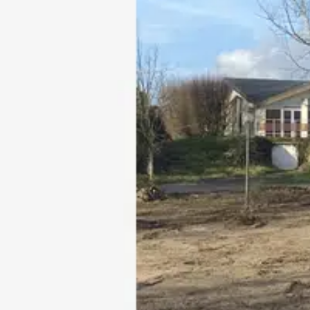
Sa localisation stratégique permet de bénéficier d'une connexio
d'activités environnantes.
Ce terrain constitue une opportunité rare pour une implantation
professionnel.
Conformément à la réglementation en vigueur, un état des risque
Contactez-nous pour obtenir des informations complémentaires e