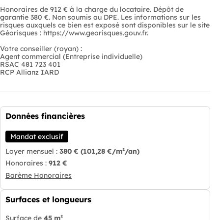
Honoraires de 912 € à la charge du locataire. Dépôt de
garantie 380 €. Non soumis au DPE. Les informations sur les
risques auxquels ce bien est exposé sont disponibles sur le site
Géorisques : https://www.georisques.gouv.fr.
Votre conseiller (royan) :
Agent commercial (Entreprise individuelle)
RSAC 481 723 401
RCP Allianz IARD
Données financières
Mandat exclusif
Loyer mensuel :
380 €
(101,28 €/m²/an)
Honoraires :
912 €
Barème Honoraires
Surfaces et longueurs
Surface de
45 m²