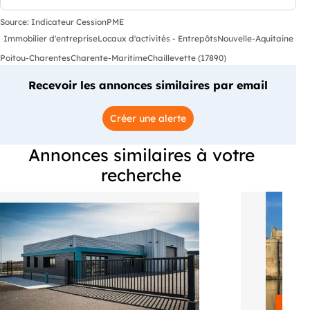
Source: Indicateur CessionPME
Immobilier d'entreprise
Locaux d'activités - Entrepôts
Nouvelle-Aquitaine
Poitou-Charentes
Charente-Maritime
Chaillevette (17890)
Recevoir les annonces similaires par email
Créer une alerte
Annonces similaires à votre
recherche