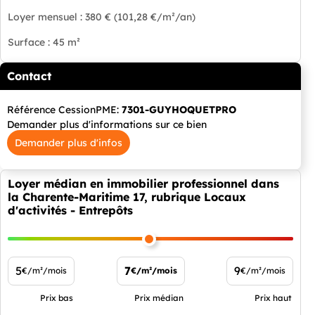
Loyer mensuel : 380 € (101,28 €/m²/an)
Surface : 45 m²
Contact
Référence CessionPME:
7301-GUYHOQUETPRO
Demander plus d'informations sur ce bien
Demander plus d'infos
Loyer médian en immobilier professionnel dans
la Charente-Maritime 17, rubrique Locaux
d'activités - Entrepôts
5
7
9
€/m²/mois
€/m²/mois
€/m²/mois
Prix bas
Prix médian
Prix haut