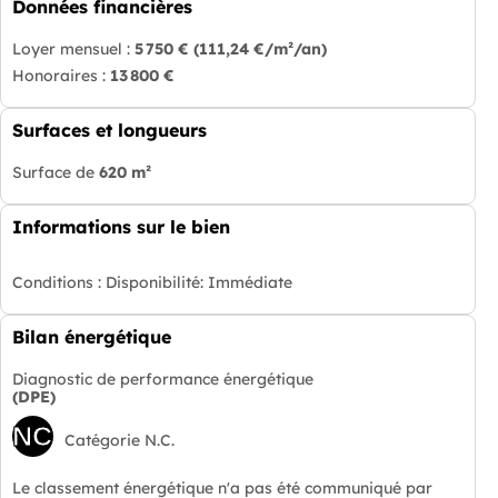
Données financières
Loyer mensuel :
5 750 €
(111,24 €/m²/an)
Honoraires :
13 800 €
Surfaces et longueurs
Surface de
620 m²
Informations sur le bien
Conditions :
Disponibilité: Immédiate
Bilan énergétique
Diagnostic de performance énergétique
(DPE)
NC
Catégorie N.C.
Le classement énergétique n'a pas été communiqué par