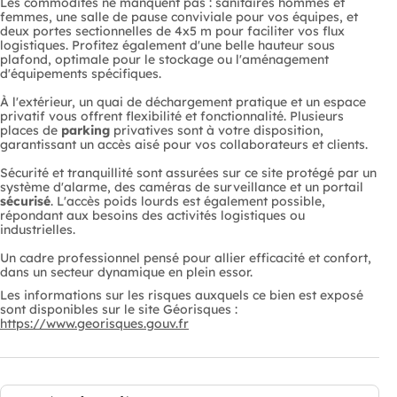
Les commodités ne manquent pas : sanitaires hommes et
femmes, une salle de pause conviviale pour vos équipes, et
deux portes sectionnelles de 4x5 m pour faciliter vos flux
logistiques. Profitez également d'une belle hauteur sous
plafond, optimale pour le stockage ou l'aménagement
d'équipements spécifiques.
À l'extérieur, un quai de déchargement pratique et un espace
privatif vous offrent flexibilité et fonctionnalité. Plusieurs
places de
parking
privatives sont à votre disposition,
garantissant un accès aisé pour vos collaborateurs et clients.
Sécurité et tranquillité sont assurées sur ce site protégé par un
système d'alarme, des caméras de surveillance et un portail
sécurisé
. L'accès poids lourds est également possible,
répondant aux besoins des activités logistiques ou
industrielles.
Un cadre professionnel pensé pour allier efficacité et confort,
dans un secteur dynamique en plein essor.
Les informations sur les risques auxquels ce bien est exposé
sont disponibles sur le site Géorisques :
https://www.georisques.gouv.fr