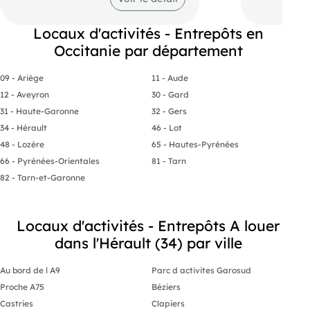
Locaux d'activités - Entrepôts en
Occitanie par département
09 - Ariège
11 - Aude
12 - Aveyron
30 - Gard
31 - Haute-Garonne
32 - Gers
34 - Hérault
46 - Lot
48 - Lozère
65 - Hautes-Pyrénées
66 - Pyrénées-Orientales
81 - Tarn
82 - Tarn-et-Garonne
Locaux d'activités - Entrepôts A louer
dans l'Hérault (34) par ville
Au bord de l A9
Parc d activites Garosud
Proche A75
Béziers
Castries
Clapiers