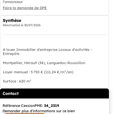
l'annonceur.
Faire la demande de DPE
Synthèse
Réactualisé le
30/07/2026
A louer Immobilier d'entreprise Locaux d'activités -
Entrepôts
Montpellier, Hérault (34), Languedoc-Roussillon
Loyer mensuel : 5 750 € (111,24 €/m²/an)
Surface : 620 m²
Contact
Référence CessionPME:
34_2319
Demander plus d'informations sur ce bien