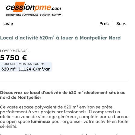
Menu
Liste
Préc.
Suiv.
Local d'activité 620m² à louer à Montpellier Nord
LOYER MENSUEL
5 750 €
SURFACE
MONTANT AU M²
620 m²
111,24 €/m²/an
Découvrez ce local d'activité de 620 m² idéalement situé au
nord de Montpellier
Ce vaste espace polyvalent de 620 m² environ se prête
parfaitement à vos projets professionnels. Il comprend un
atelier ou zone de stockage généreux, complété par un bureau
ou open space
lumineux
pour organiser votre activité en toute
sérénité.