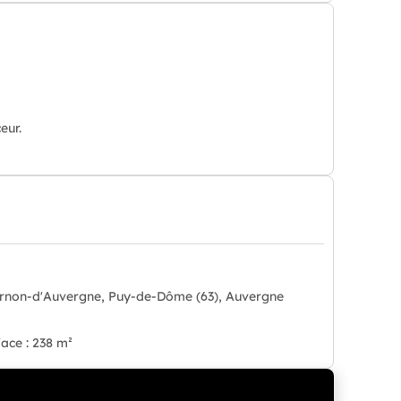
eur.
rnon-d'Auvergne, Puy-de-Dôme (63), Auvergne
ace : 238 m²