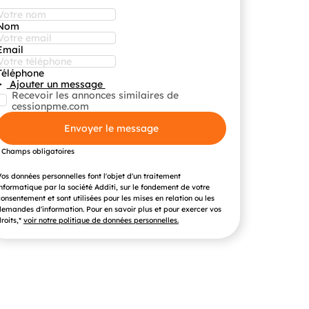
Nom
Email
Téléphone
Ajouter un message
Recevoir les annonces similaires de
cessionpme.com
Envoyer le message
* Champs obligatoires
os données personnelles font l'objet d'un traitement
nformatique par la société Additi, sur le fondement de votre
onsentement et sont utilisées pour les mises en relation ou les
emandes d'information. Pour en savoir plus et pour exercer vos
roits,*
voir notre politique de données personnelles.