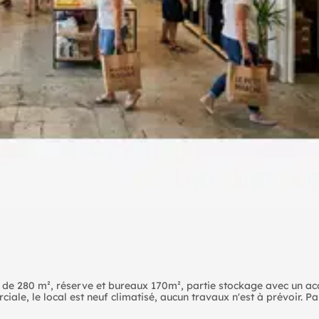
 de 280 m², réserve et bureaux 170m², partie stockage avec un ac
e, le local est neuf climatisé, aucun travaux n'est à prévoir. Par