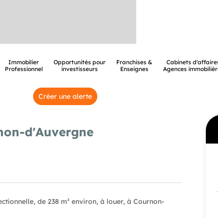
Immobilier
Opportunités pour
Franchises &
Cabinets d'affaire
Professionnel
investisseurs
Enseignes
Agences immobilièr
Créer une alerte
rnon-d'Auvergne
ectionnelle, de 238 m² environ, à louer, à Cournon-