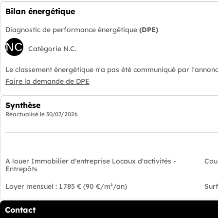
Bilan énergétique
Diagnostic de performance énergétique
(DPE)
NC
Catégorie N.C.
Le classement énergétique n'a pas été communiqué par l'annonc
Faire la demande de DPE
Synthèse
Réactualisé le
30/07/2026
A louer Immobilier d'entreprise Locaux d'activités -
Cou
Entrepôts
Loyer mensuel : 1 785 € (90 €/m²/an)
Surf
Contact