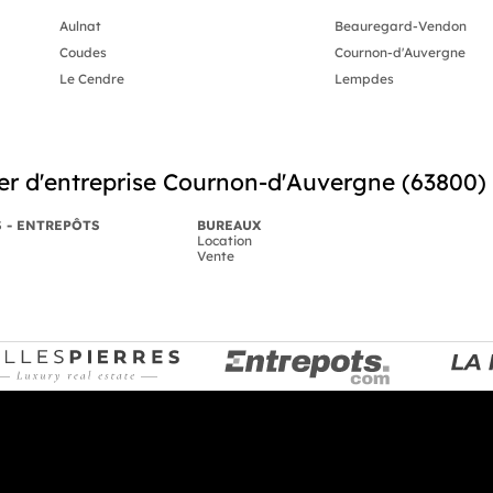
Aulnat
Beauregard-Vendon
Coudes
Cournon-d'Auvergne
Le Cendre
Lempdes
er d'entreprise Cournon-d'Auvergne (63800)
S - ENTREPÔTS
BUREAUX
Location
Vente