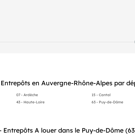
e 15 120€ HT charge preneur.
 - Entrepôts en Auvergne-Rhône-Alpes par d
07 - Ardèche
15 - Cantal
43 - Haute-Loire
63 - Puy-de-Dôme
- Entrepôts A louer dans le Puy-de-Dôme (63)