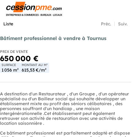
Menu
Liste
Préc.
Suiv.
Bâtiment professionnel à vendre à Tournus
PRIX DE VENTE
650 000 €
SURFACE
MONTANT AU M²
1 056 m²
615,53 €/m²
A destination d'un Restaurateur , d'un Groupe , d'un opérateur
spécialisé ou d'un Bailleur social qui souhaite développer un
établissement mixte au profit des séniors célibataires , des
personnes souffrant d'un handicap , une maison
intergénérationnelle .Cet établissement peut également
retrouver son activité de restauration avec une activités de
location saisonnière .
Ce bâtiment professionnel est parfaitement adapté et dispose