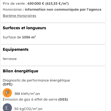
Prix de vente :
650 000 €
(615,53 €/m²)
Honoraires
: information non communiquée par l'agence
Barème Honoraires
Surfaces et longueurs
Surface de
1056 m²
Equipements
terrasse
Bilan énergétique
Diagnostic de performance énergétique
(DPE)
F
388 kWh/m².an
Émission de gaz à effet de serre
(GES)
E
50 kgCO2/m².an