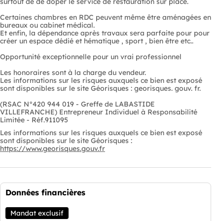
surtout de de doper le service de restauration sur place.
Certaines chambres en RDC peuvent même être aménagées en
bureaux ou cabinet médical.
Et enfin, la dépendance après travaux sera parfaite pour pour
créer un espace dédié et hématique , sport , bien être etc..
Opportunité exceptionnelle pour un vrai professionnel
Les honoraires sont à la charge du vendeur.
Les informations sur les risques auxquels ce bien est exposé
sont disponibles sur le site Géorisques : georisques. gouv. fr.
(RSAC N°420 944 019 - Greffe de LABASTIDE
VILLEFRANCHE) Entrepreneur Individuel à Responsabilité
Limitée - Réf.911095
Les informations sur les risques auxquels ce bien est exposé
sont disponibles sur le site Géorisques :
https://www.georisques.gouv.fr
Données financières
Mandat exclusif