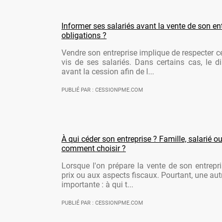
Informer ses salariés avant la vente de son ent
obligations ?
Vendre son entreprise implique de respecter ce
vis de ses salariés. Dans certains cas, le di
avant la cession afin de l...
PUBLIÉ PAR : CESSIONPME.COM
À qui céder son entreprise ? Famille, salarié ou
comment choisir ?
Lorsque l'on prépare la vente de son entrepr
prix ou aux aspects fiscaux. Pourtant, une aut
importante : à qui t...
PUBLIÉ PAR : CESSIONPME.COM