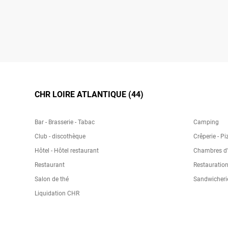
CHR LOIRE ATLANTIQUE (44)
Bar - Brasserie - Tabac
Camping
Club - discothèque
Crêperie - Pi
Hôtel - Hôtel restaurant
Chambres d'h
Restaurant
Restauration
Salon de thé
Sandwicheri
Liquidation CHR