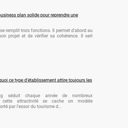
usiness plan solide pour reprendre une
se remplit trois fonctions. Il permet d'abord au
son projet et de vérifier sa cohérence. Il sert
oi ce type d'établissement attire toujours les
ng séduit chaque année de nombreux
re cette attractivité se cache un modèle
rté par l'essor du tourisme d...