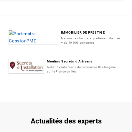
IMMOBILIER DE PRESTIGE
Maison de charme, appartement de luxe,
+ de 40 000 annonces
Moulins Secrets d Artisans
Achat / Vente fonds de commerce Boulangerie
sur la France entière
Actualités des experts