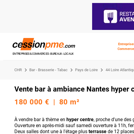
Entreprise
Commerce
ENTREPRISES & COMMERCES - BUREAUX - LOCAUX
CHR
Bar - Brasserie - Tabac
Pays de Loire
44 Loire Atlantiq
Vente bar à ambiance Nantes hyper 
180 000 € | 80 m²
À vendre bar à thème en
hyper centre
, proche d'une des
Ouverture en après-midi sauf samedi ouverture à 11h, fe
Deux salles dont une à l'étage plus
terrasse
de 12 places