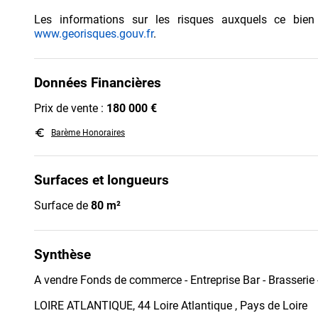
Les informations sur les risques auxquels ce bien
www.georisques.gouv.fr
.
Données Financières
Prix de vente :
180 000 €
euro_symbol
Barème Honoraires
Surfaces et longueurs
Surface de
80 m²
Synthèse
A vendre Fonds de commerce - Entreprise Bar - Brasserie
LOIRE ATLANTIQUE, 44 Loire Atlantique , Pays de Loire