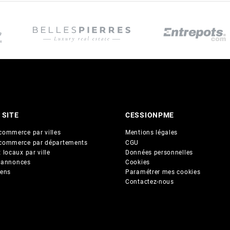
 SITE
CESSIONPME
commerce par villes
Mentions légales
commerce par départements
CGU
 locaux par ville
Données personnelles
 annonces
Cookies
iens
Paramétrer mes cookies
Contactez-nous