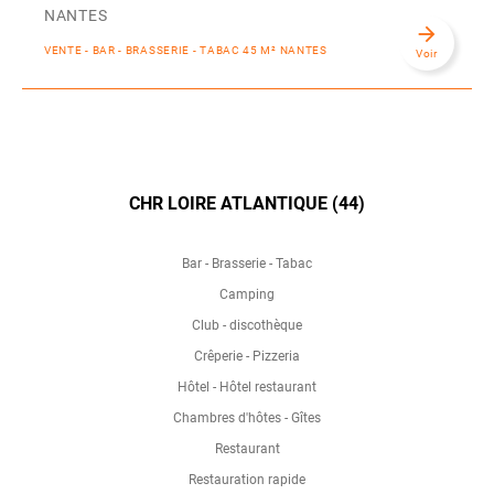
NANTES
arrow_forward
VENTE - BAR - BRASSERIE - TABAC 45 M² NANTES
Voir
CHR LOIRE ATLANTIQUE (44)
Bar - Brasserie - Tabac
Camping
Club - discothèque
Crêperie - Pizzeria
Hôtel - Hôtel restaurant
Chambres d'hôtes - Gîtes
Restaurant
Restauration rapide