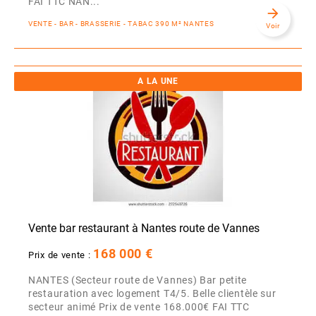
FAI TTC NAN...
arrow_forward
VENTE - BAR - BRASSERIE - TABAC 390 M² NANTES
Voir
A LA UNE
Vente bar restaurant à Nantes route de Vannes
168 000 €
Prix de vente :
NANTES (Secteur route de Vannes) Bar petite
restauration avec logement T4/5. Belle clientèle sur
secteur animé Prix de vente 168.000€ FAI TTC