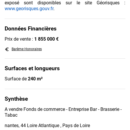
exposé sont disponibles sur le site Géorisques :
www.georisques.gouv.fr
.
Données Financières
Prix de vente :
1 855 000 €
euro_symbol
Barème Honoraires
Surfaces et longueurs
Surface de
240 m²
Synthèse
A vendre Fonds de commerce - Entreprise Bar - Brasserie -
Tabac
nantes, 44 Loire Atlantique , Pays de Loire