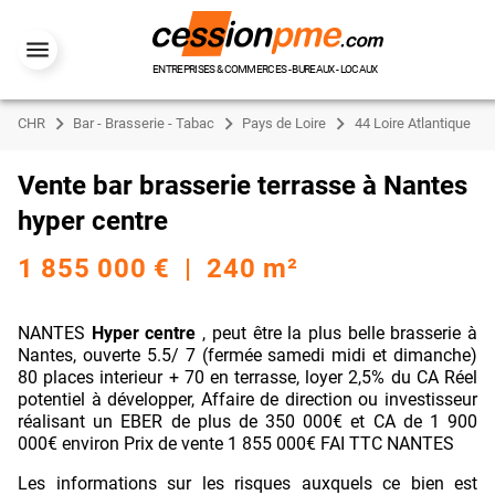
ENTREPRISES & COMMERCES - BUREAUX - LOCAUX
CHR
Bar - Brasserie - Tabac
Pays de Loire
44 Loire Atlantique
Vente bar brasserie terrasse à Nantes
hyper centre
1 855 000 € | 240 m²
NANTES
Hyper centre
, peut être la plus belle brasserie à
Nantes, ouverte 5.5/ 7 (fermée samedi midi et dimanche)
80 places interieur + 70 en terrasse, loyer 2,5% du CA Réel
potentiel à développer, Affaire de direction ou investisseur
réalisant un EBER de plus de 350 000€ et CA de 1 900
000€ environ Prix de vente 1 855 000€ FAI TTC NANTES
Les informations sur les risques auxquels ce bien est