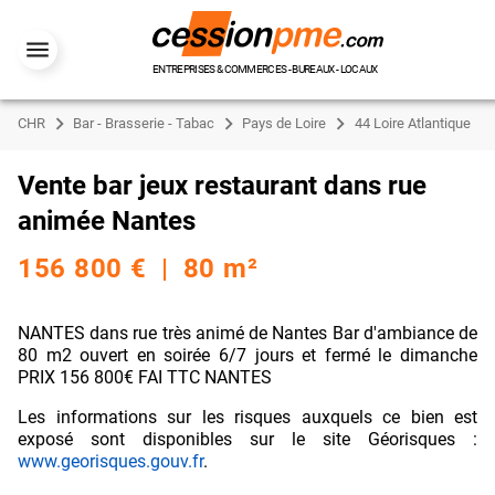
ENTREPRISES & COMMERCES - BUREAUX - LOCAUX
CHR
Bar - Brasserie - Tabac
Pays de Loire
44 Loire Atlantique
Vente bar jeux restaurant dans rue
animée Nantes
156 800 € | 80 m²
NANTES dans rue très animé de Nantes Bar d'ambiance de
80 m2 ouvert en soirée 6/7 jours et fermé le dimanche
PRIX 156 800€ FAI TTC NANTES
Les informations sur les risques auxquels ce bien est
exposé sont disponibles sur le site Géorisques :
www.georisques.gouv.fr
.