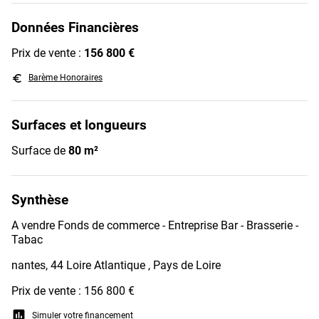
Données Financières
Prix de vente :
156 800 €
euro_symbol
Barème Honoraires
Surfaces et longueurs
Surface de
80 m²
Synthèse
A vendre Fonds de commerce - Entreprise Bar - Brasserie -
Tabac
nantes, 44 Loire Atlantique , Pays de Loire
Prix de vente : 156 800 €
assessment
Simuler votre financement