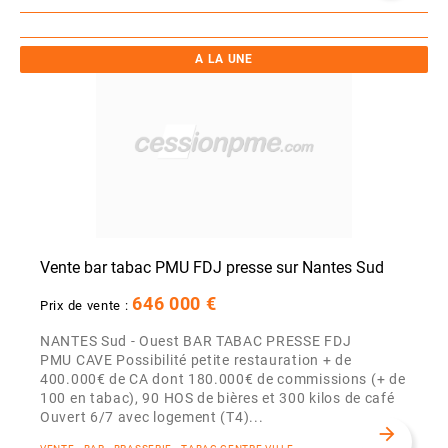
A LA UNE
Vente bar tabac PMU FDJ presse sur Nantes Sud
646 000 €
Prix de vente :
NANTES Sud - Ouest BAR TABAC PRESSE FDJ
PMU CAVE Possibilité petite restauration + de
400.000€ de CA dont 180.000€ de commissions (+ de
100 en tabac), 90 HOS de bières et 300 kilos de café
Ouvert 6/7 avec logement (T4)...
arrow_forward