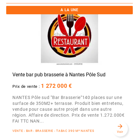
A LA UNE
Vente bar pub brasserie à Nantes Pôle Sud
1 272 000 €
Prix de vente :
NANTES Pôle sud "Bar Brasserie"140 places sur une
surface de 350M2+ terrasse. Produit bien entretenu,
vendue pour cause autre projet dans une autre
région. Affaire de direction. Prix de vente 1.272.000€
FAI TTC NAN...
arrow_forward
VENTE - BAR - BRASSERIE - TABAC 390 M² NANTES
Voir