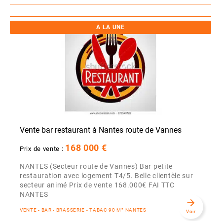
A LA UNE
Vente bar restaurant à Nantes route de Vannes
168 000 €
Prix de vente :
NANTES (Secteur route de Vannes) Bar petite
restauration avec logement T4/5. Belle clientèle sur
secteur animé Prix de vente 168.000€ FAI TTC
NANTES
arrow_forward
VENTE - BAR - BRASSERIE - TABAC 90 M² NANTES
Voir