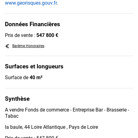
www.georisques.gouv.fr
.
Données Financières
Prix de vente :
547 800 €
euro_symbol
Barème Honoraires
Surfaces et longueurs
Surface de
40 m²
Synthèse
A vendre Fonds de commerce - Entreprise Bar - Brasserie -
Tabac
la baule, 44 Loire Atlantique , Pays de Loire