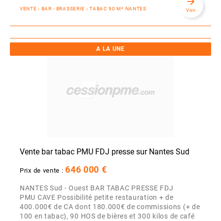
arrow_forward
VENTE - BAR - BRASSERIE - TABAC 90 M² NANTES
Voir
A LA UNE
Vente bar tabac PMU FDJ presse sur Nantes Sud
646 000 €
Prix de vente :
NANTES Sud - Ouest BAR TABAC PRESSE FDJ
PMU CAVE Possibilité petite restauration + de
400.000€ de CA dont 180.000€ de commissions (+ de
100 en tabac), 90 HOS de bières et 300 kilos de café