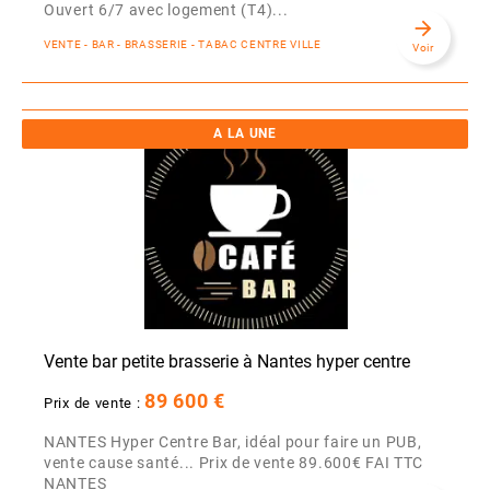
Ouvert 6/7 avec logement (T4)...
arrow_forward
VENTE - BAR - BRASSERIE - TABAC CENTRE VILLE
Voir
A LA UNE
Vente bar petite brasserie à Nantes hyper centre
89 600 €
Prix de vente :
NANTES Hyper Centre Bar, idéal pour faire un PUB,
vente cause santé... Prix de vente 89.600€ FAI TTC
NANTES