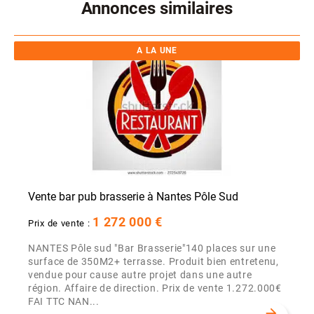
Annonces similaires
A LA UNE
Vente bar pub brasserie à Nantes Pôle Sud
1 272 000 €
Prix de vente :
NANTES Pôle sud "Bar Brasserie"140 places sur une
surface de 350M2+ terrasse. Produit bien entretenu,
vendue pour cause autre projet dans une autre
région. Affaire de direction. Prix de vente 1.272.000€
FAI TTC NAN...
arrow_forward