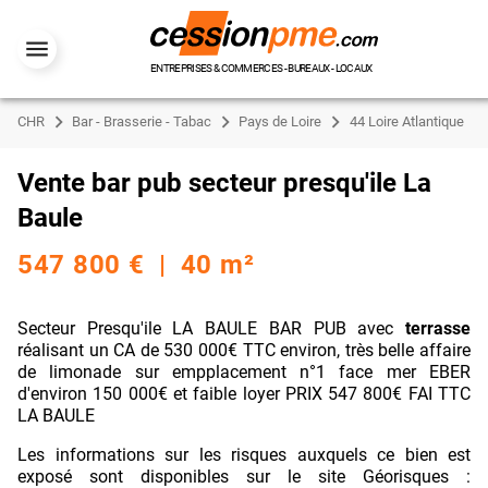
ENTREPRISES & COMMERCES - BUREAUX - LOCAUX
CHR
Bar - Brasserie - Tabac
Pays de Loire
44 Loire Atlantique
Vente bar pub secteur presqu'ile La
Baule
547 800 € | 40 m²
Secteur Presqu'ile LA BAULE BAR PUB avec
terrasse
réalisant un CA de 530 000€ TTC environ, très belle affaire
de limonade sur empplacement n°1 face mer EBER
d'environ 150 000€ et faible loyer PRIX 547 800€ FAI TTC
LA BAULE
Les informations sur les risques auxquels ce bien est
exposé sont disponibles sur le site Géorisques :