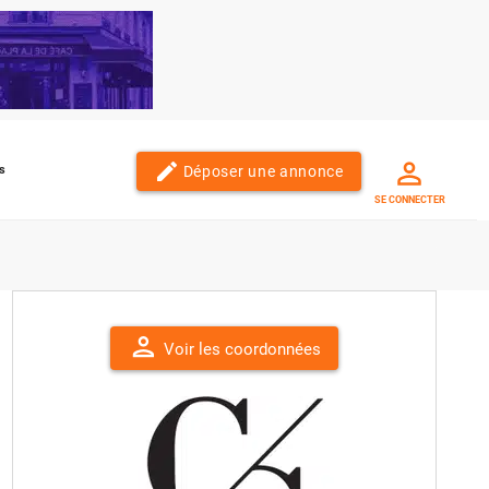
edit
Déposer une annonce
s
SE CONNECTER
person
Voir les coordonnées