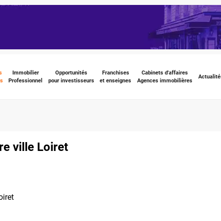
s
Immobilier
Opportunités
Franchises
Cabinets d'affaires
Actualité
s
Professionnel
pour investisseurs
et enseignes
Agences immobilières
 ville Loiret
oiret