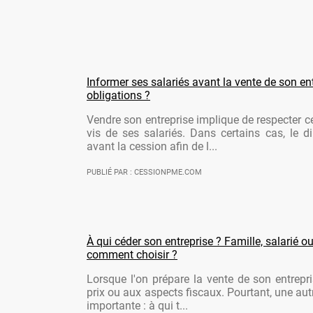
Informer ses salariés avant la vente de son ent
obligations ?
Vendre son entreprise implique de respecter ce
vis de ses salariés. Dans certains cas, le di
avant la cession afin de l...
PUBLIÉ PAR : CESSIONPME.COM
À qui céder son entreprise ? Famille, salarié ou
comment choisir ?
Lorsque l'on prépare la vente de son entrepr
prix ou aux aspects fiscaux. Pourtant, une aut
importante : à qui t...