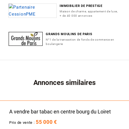
IMMOBILIER DE PRESTIGE
Maison de charme, appartement de luxe,
+ de 40 000 annonces
GRANDS MOULINS DE PARIS
N°1 de la transaction de fonds de commerce en
boulangerie
Annonces similaires
A vendre bar tabac en centre bourg du Loiret
55 000 €
Prix de vente :