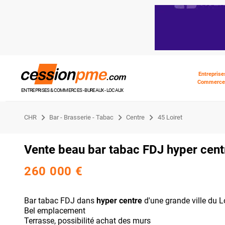
Entreprise
Commerce
ENTREPRISES & COMMERCES - BUREAUX - LOCAUX
CHR
Bar - Brasserie - Tabac
Centre
45 Loiret
Vente beau bar tabac FDJ hyper centre
260 000 €
Bar tabac FDJ dans
hyper centre
d'une grande ville du L
Bel emplacement
Terrasse, possibilité achat des murs