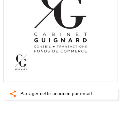
share
Partager cette annonce par email