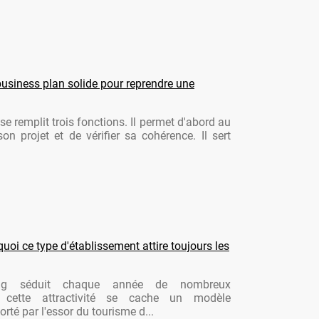
usiness plan solide pour reprendre une
se remplit trois fonctions. Il permet d'abord au
son projet et de vérifier sa cohérence. Il sert
oi ce type d'établissement attire toujours les
ng séduit chaque année de nombreux
re cette attractivité se cache un modèle
rté par l'essor du tourisme d...