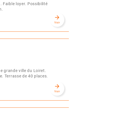
Faible loyer. Possibilité
n.
arrow_forward
Voir
grande ville du Loiret.
. Terrasse de 40 places.
arrow_forward
Voir