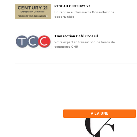
RESEAU CENTURY 21
Entreprise et Commerce Consultez nos
opportunités
Transaction Café Conseil
Votre expert en transaction de fonds de
commerce CHR
A LA UNE