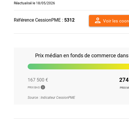
Réactualisé le 18/05/2026
person
Référence CessionPME :
5312
Voir les coo
Prix médian en fonds de commerce dans le
274
167 500 €
info
PRIX BAS
PRIX 
Source : Indicateur CessionPME