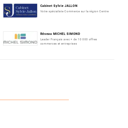
Cabinet Sylvie JALLON
Votre spécialiste Commerce sur la région Centre
Réseau MICHEL SIMOND
Leader Français avec + de 10 000 offres
commerces et entreprises