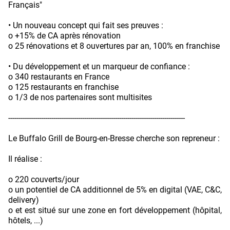
Français"
• Un nouveau concept qui fait ses preuves :
o +15% de CA après rénovation
o 25 rénovations et 8 ouvertures par an, 100% en franchise
• Du développement et un marqueur de confiance :
o 340 restaurants en France
o 125 restaurants en franchise
o 1/3 de nos partenaires sont multisites
--------------------------------------------------------------------------------------
Le Buffalo Grill de Bourg-en-Bresse cherche son repreneur :
Il réalise :
o 220 couverts/jour
o un potentiel de CA additionnel de 5% en digital (VAE, C&C,
delivery)
o et est situé sur une zone en fort développement (hôpital,
hôtels, ...)