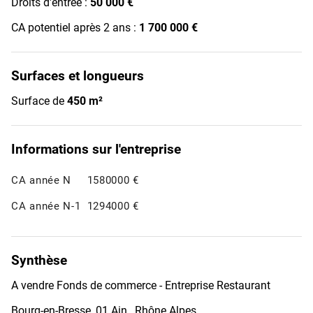
Droits d'entrée :
50 000 €
CA potentiel après 2 ans :
1 700 000 €
Surfaces et longueurs
Surface de
450 m²
Informations sur l'entreprise
CA année N
1580000 €
CA année N-1
1294000 €
Synthèse
A vendre Fonds de commerce - Entreprise Restaurant
Bourg-en-Bresse, 01 Ain , Rhône Alpes