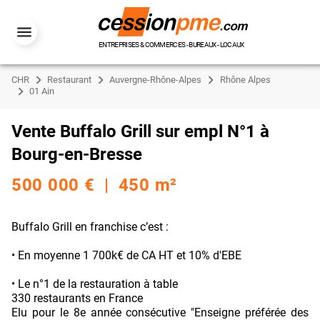
ENTREPRISES & COMMERCES - BUREAUX - LOCAUX
CHR
Restaurant
Auvergne-Rhône-Alpes
Rhône Alpes
01 Ain
Vente Buffalo Grill sur empl N°1 à
Bourg-en-Bresse
500 000 € | 450 m²
Buffalo Grill en franchise c’est :
• En moyenne 1 700k€ de CA HT et 10% d'EBE
• Le n°1 de la restauration à table
330 restaurants en France
Elu pour le 8e année consécutive "Enseigne préférée des