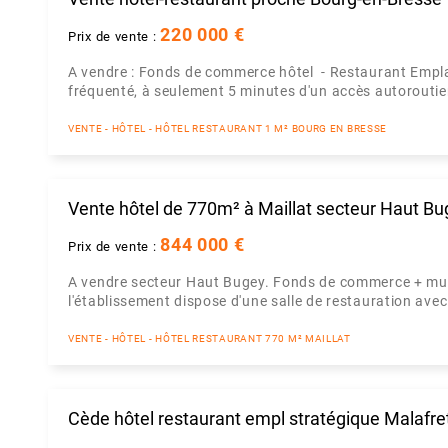
220 000 €
Prix de vente :
A vendre : Fonds de commerce hôtel - Restaurant Empla
fréquenté, à seulement 5 minutes d'un accès autoroutie
VENTE - HÔTEL - HÔTEL RESTAURANT 1 M² BOURG EN BRESSE
Vente hôtel de 770m² à Maillat secteur Haut B
844 000 €
Prix de vente :
A vendre secteur Haut Bugey. Fonds de commerce + mu
l'établissement dispose d'une salle de restauration avec t
VENTE - HÔTEL - HÔTEL RESTAURANT 770 M² MAILLAT
Cède hôtel restaurant empl stratégique Malafre