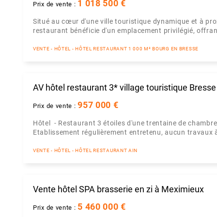
1 018 500 €
Prix de vente :
Situé au cœur d'une ville touristique dynamique et à pro
restaurant bénéficie d'un emplacement privilégié, offrant 
VENTE - HÔTEL - HÔTEL RESTAURANT 1 000 M² BOURG EN BRESSE
AV hôtel restaurant 3* village touristique Bresse
957 000 €
Prix de vente :
Hôtel - Restaurant 3 étoiles d'une trentaine de chambres
Etablissement régulièrement entretenu, aucun travaux à 
VENTE - HÔTEL - HÔTEL RESTAURANT AIN
Vente hôtel SPA brasserie en zi à Meximieux
5 460 000 €
Prix de vente :