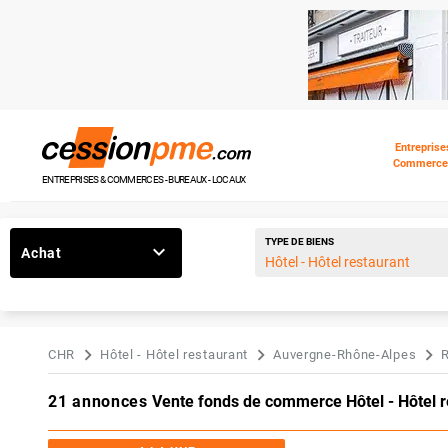
Entreprise
Commerce
ENTREPRISES & COMMERCES - BUREAUX - LOCAUX
TYPE DE BIENS
Achat
CHR
Hôtel - Hôtel restaurant
Auvergne-Rhône-Alpes
21 annonces
Vente fonds de commerce Hôtel - Hôtel re