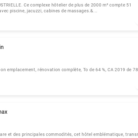
IELLE. Ce complexe hôtelier de plus de 2000 m² compte 51
vec piscine, jacuzzi, cabines de massages.&...
in
bon emplacement, rénovation complète, To de 64 %, CA 2019 de 7
nax
are et des principales commodités, cet hôtel emblématique, trans