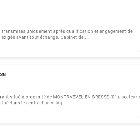
ons transmises uniquement après qualification et engagement de
le exigés avant tout échange. Cabinet de...
sse
urant situé à proximité de MONTRVEVEL EN BRESSE (01), secteur 
é dans le centre d'un villag...