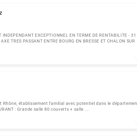
z
INDEPENDANT EXCEPTIONNEL EN TERME DE RENTABILITE - 31
UR AXE TRES PASSANT ENTRE BOURG EN BRESSE ET CHALON SUR
ône, établissement familial avec potentiel dans le départemen
RANT : Grande salle 80 couverts + salle ...