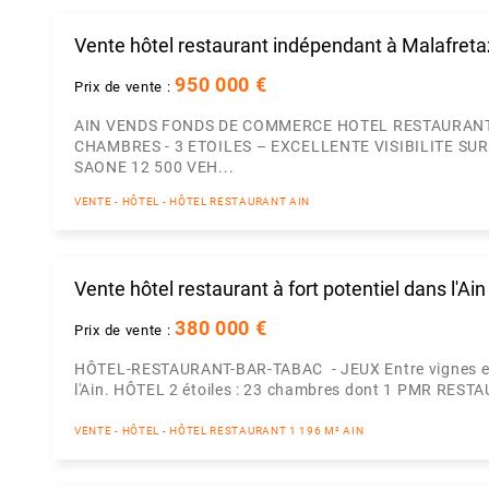
Vente hôtel restaurant indépendant à Malafreta
950 000 €
Prix de vente :
AIN VENDS FONDS DE COMMERCE HOTEL RESTAURANT 
CHAMBRES - 3 ETOILES – EXCELLENTE VISIBILITE S
SAONE 12 500 VEH...
VENTE - HÔTEL - HÔTEL RESTAURANT AIN
Vente hôtel restaurant à fort potentiel dans l'Ain
380 000 €
Prix de vente :
HÔTEL-RESTAURANT-BAR-TABAC - JEUX Entre vignes et Rh
l'Ain. HÔTEL 2 étoiles : 23 chambres dont 1 PMR RESTAU
VENTE - HÔTEL - HÔTEL RESTAURANT 1 196 M² AIN