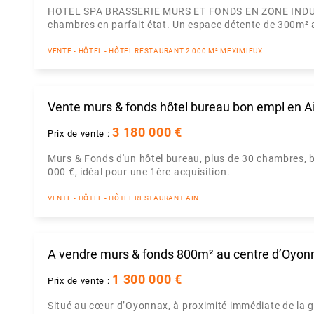
HOTEL SPA BRASSERIE MURS ET FONDS EN ZONE INDUSTR
chambres en parfait état. Un espace détente de 300m² a
VENTE - HÔTEL - HÔTEL RESTAURANT 2 000 M² MEXIMIEUX
Vente murs & fonds hôtel bureau bon empl en A
3 180 000 €
Prix de vente :
Murs & Fonds d'un hôtel bureau, plus de 30 chambres, 
000 €, idéal pour une 1ère acquisition.
VENTE - HÔTEL - HÔTEL RESTAURANT AIN
A vendre murs & fonds 800m² au centre d’Oyon
1 300 000 €
Prix de vente :
Situé au cœur d’Oyonnax, à proximité immédiate de la g