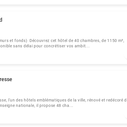
d
s et fonds) Découvrez cet hôtel de 40 chambres, de 1150 m²,
ible sans délai pour concrétiser vos ambit...
Bresse
e, l'un des hôtels emblématiques de la ville, rénové et redécoré 
enseigne nationale, il propose 48 cha...