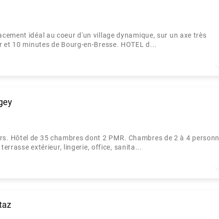
cement idéal au coeur d'un village dynamique, sur un axe très
r et 10 minutes de Bourg-en-Bresse. HOTEL d...
ugey
rs. Hôtel de 35 chambres dont 2 PMR. Chambres de 2 à 4 personn
errasse extérieur, lingerie, office, sanita...
taz