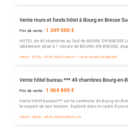
Vente murs et fonds hôtel à Bourg en Bresse Su
1 249 500 €
Prix de vente :
HOTEL de 40 chambres au Sud de BOURG EN BRESSE (mur
idéalement situé à 1 minute de BOURG-EN-BRESSE, dispon
VENTE - HÔTEL - HÔTEL RESTAURANT 1 150 M² BOURG EN BRESSE
Vente hôtel bureau *** 49 chambres Bourg-en-
1 064 800 €
Prix de vente :
Vente Hôtel bureau*** sur la commune de Bourg-en-Bress
le respect de son histoire. Exploité dans le cadre d'une 
VENTE - HÔTEL - HÔTEL RESTAURANT AIN