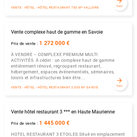
arrow_forward
Voir
VENTE - HÔTEL - HÔTEL RESTAURANT 700 M² VALLOIRE
Vente complexe haut de gamme en Savoie
1 272 000 €
Prix de vente :
À VENDRE – COMPLEXE PREMIUM MULTI
ACTIVITÉS À céder : un complexe haut de gamme
entièrement rénové, regroupant restaurant,
hébergement, espaces événementiels, séminaires,
loisirs et infrastructures bien être...
arrow_forward
Voir
VENTE - HÔTEL - HÔTEL RESTAURANT 2 000 M² SAVOIE
Vente hôtel restaurant 3 *** en Haute Maurienne
1 445 000 €
Prix de vente :
HOTEL RESTAURANT 3 ETOILES Situé en emplacement