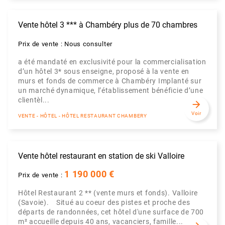
Vente hôtel 3 *** à Chambéry plus de 70 chambres
Prix de vente : Nous consulter
a été mandaté en exclusivité pour la commercialisation
d’un hôtel 3* sous enseigne, proposé à la vente en
murs et fonds de commerce à Chambéry Implanté sur
un marché dynamique, l’établissement bénéficie d’une
clientèl...
arrow_forward
Voir
VENTE - HÔTEL - HÔTEL RESTAURANT CHAMBERY
Vente hôtel restaurant en station de ski Valloire
1 190 000 €
Prix de vente :
Hôtel Restaurant 2 ** (vente murs et fonds). Valloire
(Savoie). Situé au coeur des pistes et proche des
départs de randonnées, cet hôtel d'une surface de 700
m² accueille depuis 40 ans, vacanciers, famille...