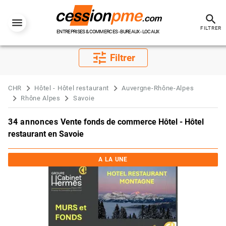
search
FILTRER
ENTREPRISES & COMMERCES - BUREAUX - LOCAUX
tune
Filtrer
CHR
Hôtel - Hôtel restaurant
Auvergne-Rhône-Alpes
Rhône Alpes
Savoie
34 annonces
Vente fonds de commerce Hôtel - Hôtel
restaurant en Savoie
A LA UNE