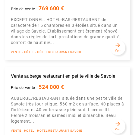
769 600 €
Prix de vente :
EXCEPTIONNEL. HOTEL-BAR-RESTAURANT de
caractère de 15 chambres en 3 étoiles situé dans un
village de Savoie. Etablissement entièrement rénové
dans les règles de l'art, prestations de grande qualité,
confort de haut niv...
arrow_forward
Voir
VENTE - HÔTEL - HÔTEL RESTAURANT SAVOIE
Vente auberge restaurant en petite ville de Savoie
524 000 €
Prix de vente :
AUBERGE/RESTAURANT située dans une petite ville de
Savoie très touristique. 560 m2 de surface. 40 places à
l'intérieur et 40 en terrasse plein sud. Licence III.
Fermé 2 mois/an et samedi midi et dimanche. Beau
logement...
arrow_forward
Voir
VENTE - HÔTEL - HÔTEL RESTAURANT SAVOIE