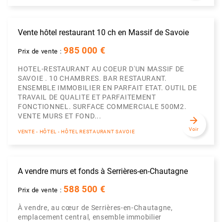
Vente hôtel restaurant 10 ch en Massif de Savoie
985 000 €
Prix de vente :
HOTEL-RESTAURANT AU COEUR D'UN MASSIF DE
SAVOIE . 10 CHAMBRES. BAR RESTAURANT.
ENSEMBLE IMMOBILIER EN PARFAIT ETAT. OUTIL DE
TRAVAIL DE QUALITE ET PARFAITEMENT
FONCTIONNEL. SURFACE COMMERCIALE 500M2.
VENTE MURS ET FOND...
arrow_forward
Voir
VENTE - HÔTEL - HÔTEL RESTAURANT SAVOIE
A vendre murs et fonds à Serrières-en-Chautagne
588 500 €
Prix de vente :
À vendre, au cœur de Serrières-en-Chautagne,
emplacement central, ensemble immobilier