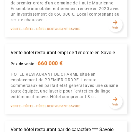
de premier ordre d'un domaine de Haute Maurienne.
Ensemble immobilier entièrement rénové en 2020 avec
un investissement de 650 000 €. Local comprenant au
rez-de-chaussée:...
arrow_forward
Voir
VENTE - HÔTEL - HÔTEL RESTAURANT SAVOIE
Vente hôtel restaurant empl de 1er ordre en Savoie
660 000 €
Prix de vente :
HOTEL RESTAURANT DE CHARME situé en
emplacement de PREMIER ORDRE. Locaux
commerciaux en parfait état général avec une cuisine
toute équipée, une laverie pour l'entretien du linge
entièrement neuve. Hôtel comprenant 8 c...
arrow_forward
Voir
VENTE - HÔTEL - HÔTEL RESTAURANT SAVOIE
Vente hôtel restaurant bar de caractère *** Savoie