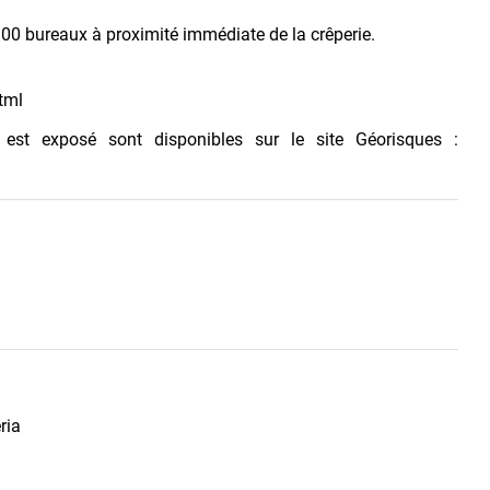
300 bureaux à proximité immédiate de la crêperie.
tml
 est exposé sont disponibles sur le site Géorisques :
ria