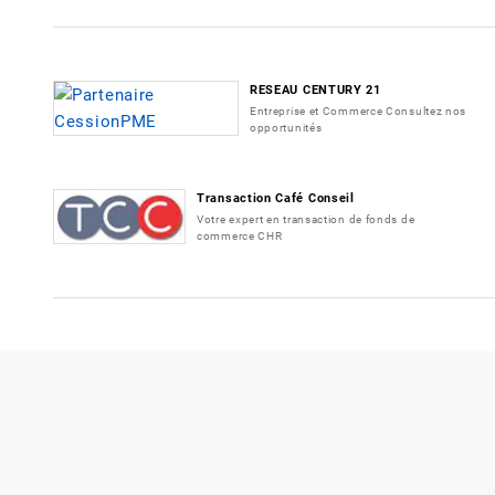
RESEAU CENTURY 21
Entreprise et Commerce Consultez nos
opportunités
Transaction Café Conseil
Votre expert en transaction de fonds de
commerce CHR