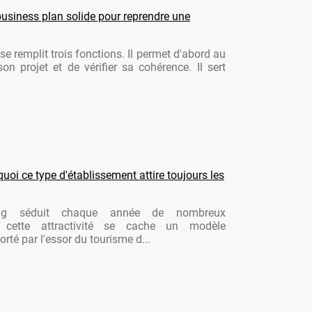
usiness plan solide pour reprendre une
se remplit trois fonctions. Il permet d'abord au
son projet et de vérifier sa cohérence. Il sert
oi ce type d'établissement attire toujours les
ng séduit chaque année de nombreux
re cette attractivité se cache un modèle
rté par l'essor du tourisme d...