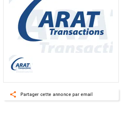
share
Partager cette annonce par email