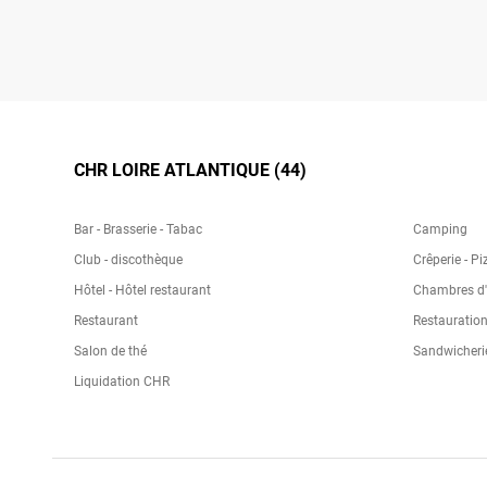
CHR LOIRE ATLANTIQUE (44)
Bar - Brasserie - Tabac
Camping
Club - discothèque
Crêperie - Pi
Hôtel - Hôtel restaurant
Chambres d'h
Restaurant
Restauration
Salon de thé
Sandwicheri
Liquidation CHR