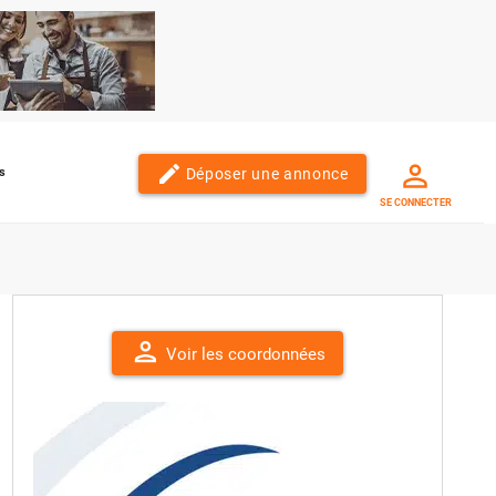
edit
Déposer une annonce
s
SE CONNECTER
person
Voir les coordonnées