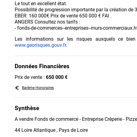
Le tout en excellent état.
Possibilité de progression importante par la création de 
EBER: 160 000€ Prix de vente 650 000 € FAI .
ANGERS Consultez nos tarifs :
- fonds-de-commerces--entreprises--murs-commerciaux.h
Les informations sur les risques auxquels ce bien
www.georisques.gouv.fr
.
Données Financières
Prix de vente :
650 000 €
euro_symbol
Barème Honoraires
Synthèse
A vendre Fonds de commerce - Entreprise Crêperie - Pizze
44 Loire Atlantique , Pays de Loire