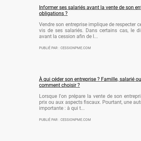
Informer ses salariés avant la vente de son ent
obligations ?
Vendre son entreprise implique de respecter ce
vis de ses salariés. Dans certains cas, le di
avant la cession afin de l...
PUBLIÉ PAR : CESSIONPME.COM
À qui céder son entreprise ? Famille, salarié ou
comment choisir ?
Lorsque l'on prépare la vente de son entrepr
prix ou aux aspects fiscaux. Pourtant, une aut
importante : à qui t...
PUBLIÉ PAR : CESSIONPME.COM