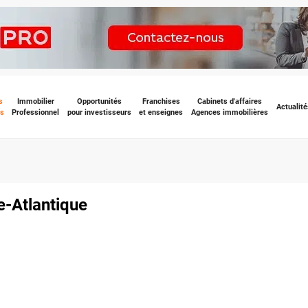
s
Immobilier
Opportunités
Franchises
Cabinets d'affaires
Actualité
s
Professionnel
pour investisseurs
et enseignes
Agences immobilières
re-Atlantique