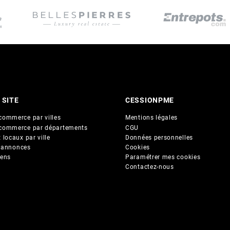
 SITE
CESSIONPME
commerce par villes
Mentions légales
commerce par départements
CGU
 locaux par ville
Données personnelles
 annonces
Cookies
iens
Paramétrer mes cookies
Contactez-nous