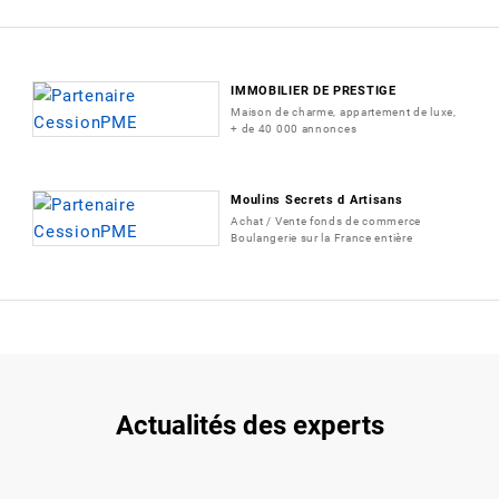
IMMOBILIER DE PRESTIGE
Maison de charme, appartement de luxe,
+ de 40 000 annonces
Moulins Secrets d Artisans
Achat / Vente fonds de commerce
Boulangerie sur la France entière
Actualités des experts