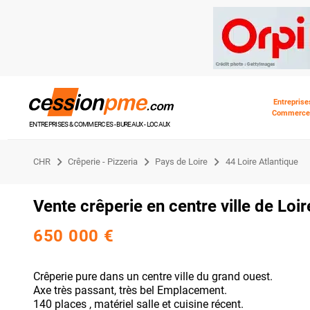
Entreprise
Commerce
ENTREPRISES & COMMERCES - BUREAUX - LOCAUX
CHR
Crêperie - Pizzeria
Pays de Loire
44 Loire Atlantique
Vente crêperie en centre ville de Loi
650 000 €
Crêperie pure dans un centre ville du grand ouest.
Axe très passant, très bel Emplacement.
140 places , matériel salle et cuisine récent.