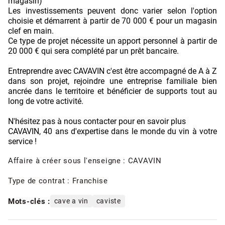
magasin)
Les investissements peuvent donc varier selon l'option
choisie et démarrent à partir de 70 000 € pour un magasin
clef en main.
Ce type de projet nécessite un apport personnel à partir de
20 000 € qui sera complété par un prêt bancaire.
Entreprendre avec CAVAVIN c'est être accompagné de A à Z
dans son projet, rejoindre une entreprise familiale bien
ancrée dans le territoire et bénéficier de supports tout au
long de votre activité.
N'hésitez pas à nous contacter pour en savoir plus
CAVAVIN, 40 ans d'expertise dans le monde du vin à votre
service !
Affaire à créer sous l'enseigne : CAVAVIN
Type de contrat : Franchise
Mots-clés :
cave a vin
caviste