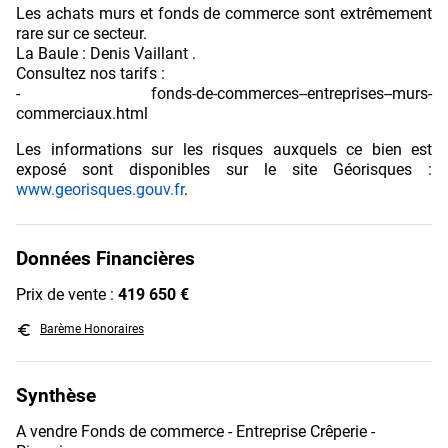
Les achats murs et fonds de commerce sont extrêmement
rare sur ce secteur.
La Baule : Denis Vaillant .
Consultez nos tarifs :
- fonds-de-commerces--entreprises--murs-
commerciaux.html
Les informations sur les risques auxquels ce bien est
exposé sont disponibles sur le site Géorisques :
www.georisques.gouv.fr
.
Données Financières
Prix de vente :
419 650 €
euro_symbol
Barème Honoraires
Synthèse
A vendre Fonds de commerce - Entreprise Crêperie -