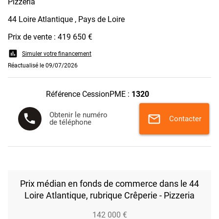
Pizzeria
44 Loire Atlantique , Pays de Loire
Prix de vente : 419 650 €
assessment
Simuler votre financement
Réactualisé le 09/07/2026
Référence CessionPME :
1320
Obtenir le numéro
phone
mail
Contacter
de téléphone
Prix médian en fonds de commerce dans le 44
Loire Atlantique, rubrique Crêperie - Pizzeria
142 000 €