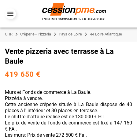
ENTREPRISES & COMMERCES - BUREAUX - LOCAUX
CHR
Crêperie - Pizzeria
Pays de Loire
44 Loire Atlantique
Vente pizzeria avec terrasse à La
Baule
419 650 €
Murs et Fonds de commerce à La Baule.
Pizzéria à vendre.
Cette ancienne crêperie située à La Baule dispose de 40
places à l' intérieur et 30 places en terrasse.
Le chiffre d'affaire réalisé est de 130 000 € HT.
Le prix de vente du fonds de commerce est fixé à 147 150
€ FAI.
Les murs: Prix de vente 272 500 € Fai.