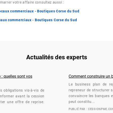
arrer votre affaire consultez aussi :
Locaux commerciaux - Boutiques Corse du Sud
caux commerciaux - Boutiques Corse du Sud
Actualités des experts
 : quelles sont vos
Comment construire un bu
Le business plan de rep
repreneur de structurer so
s obligations vis-à-vis de
convaincre les banques et
 informer avant la cession
peut constitu...
nter une offre de reprise.
PUBLIÉ PAR : CESSIONPME.C