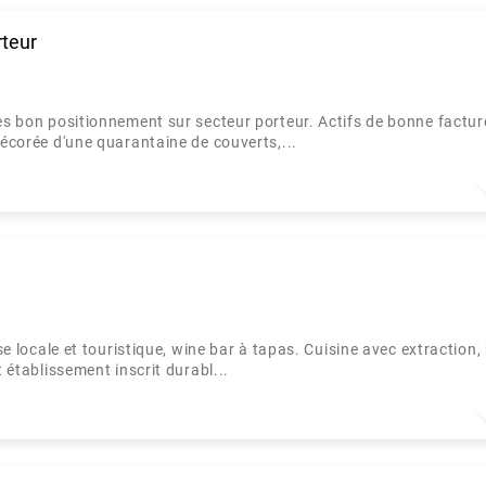
rteur
rès bon positionnement sur secteur porteur. Actifs de bonne factur
décorée d'une quarantaine de couverts,...
se locale et touristique, wine bar à tapas. Cuisine avec extraction,
t établissement inscrit durabl...