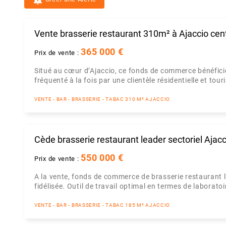
Vente brasserie restaurant 310m² à Ajaccio cen
365 000 €
Prix de vente :
Situé au cœur d’Ajaccio, ce fonds de commerce bénéfic
fréquenté à la fois par une clientèle résidentielle et tou
VENTE - BAR - BRASSERIE - TABAC 310 M² AJACCIO
Cède brasserie restaurant leader sectoriel Ajacc
550 000 €
Prix de vente :
A la vente, fonds de commerce de brasserie restaurant le
fidélisée. Outil de travail optimal en termes de laboratoir
VENTE - BAR - BRASSERIE - TABAC 185 M² AJACCIO