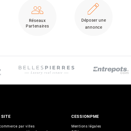
Déposer une
Réseaux
Partenaires
annonce
 SITE
CESSIONPME
commerce par villes
Mentions légales