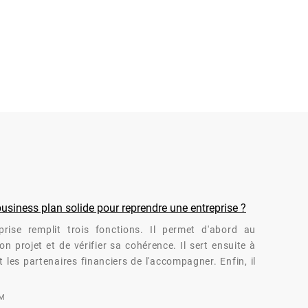
siness plan solide pour reprendre une entreprise ?
rise remplit trois fonctions. Il permet d'abord au
n projet et de vérifier sa cohérence. Il sert ensuite à
 les partenaires financiers de l'accompagner. Enfin, il
OM