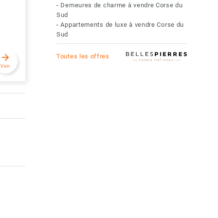
-
Demeures de charme à vendre Corse du
Sud
-
Appartements de luxe à vendre Corse du
Sud
e
arrow_forward
Toutes les offres
Voir