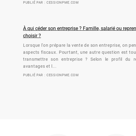
PUBLIÉ PAR : CESSIONPME.COM
À qui céder son entreprise ? Famille, salarié ou repr
choisir ?
Lorsque l'on prépare la vente de son entreprise, on pe
aspects fiscaux. Pourtant, une autre question est tou
transmettre son entreprise ? Selon le profil du re
avantages et l...
PUBLIÉ PAR : CESSIONPME.COM