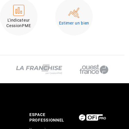
L'indicateur
Estimer un bien
CessionPME
ESPACE
PROFESSIONNEL