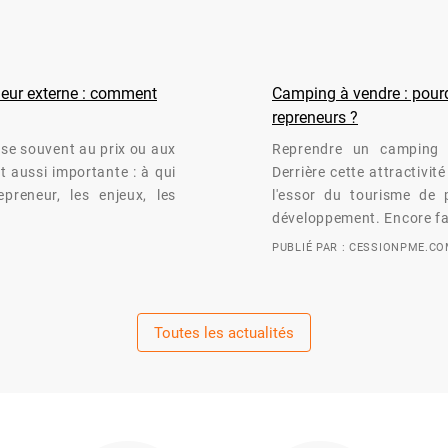
eneur externe : comment
Camping à vendre : pourqu
repreneurs ?
nse souvent au prix ou aux
Reprendre un camping 
t aussi importante : à qui
Derrière cette attractivi
preneur, les enjeux, les
l'essor du tourisme de p
développement. Encore fa
PUBLIÉ PAR : CESSIONPME.C
Toutes les actualités