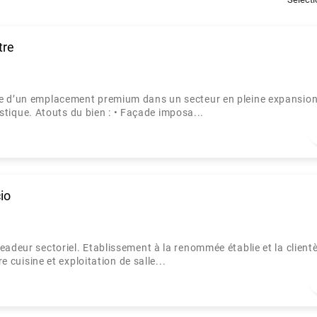
tre
ie d’un emplacement premium dans un secteur en pleine expansion
ristique. Atouts du bien : • Façade imposa...
io
adeur sectoriel. Etablissement à la renommée établie et la clientè
e cuisine et exploitation de salle...