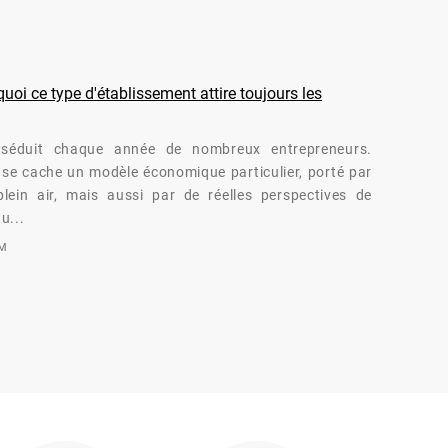
oi ce type d'établissement attire toujours les
séduit chaque année de nombreux entrepreneurs.
té se cache un modèle économique particulier, porté par
lein air, mais aussi par de réelles perspectives de
u...
OM