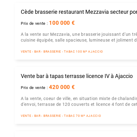
Cède brasserie restaurant Mezzavia secteur po
100 000 €
Prix de vente :
A la vente sur Mezzavia, une brasserie jouissant d'un t
cuisine équipée, salle spacieuse, lumineuse et joliment 
VENTE - BAR - BRASSERIE - TABAC 100 M² AJACCIO
Vente bar à tapas terrasse licence IV à Ajaccio
420 000 €
Prix de vente :
A la vente, coeur de ville, en situation mixte de chalandi
d'envoi, terrasse de 120 couverts et licence 4 font de ce
VENTE - BAR - BRASSERIE - TABAC 70 M² AJACCIO