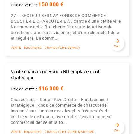
150 000 €
Prix de vente :
27 – SECTEUR BERNAY FONDS DE COMMERCE
BOUCHERIE CHARCUTERIE Au centre d'une petite ville
Normande cette Boucherie-Charcuterie Artisanale
bénéficie d’une forte visibilité, et d'une clientèle fidèle
et régulière. Le comm...
arrow_forward
Voir
VENTE - BOUCHERIE - CHARCUTERIE BERNAY
Vente charcuterie Rouen RD emplacement
stratégique
416 000 €
Prix de vente :
Charcuterie – Rouen Rive Droite – Emplacement
stratégique Fonds de commerce de charcuterie
implanté sur l’un des axes les plus fréquentés du
centre-ville de Rouen, rive droite. L’environnement
commercial dense et la fo...
arrow_forward
Voir
VENTE - BOUCHERIE - CHARCUTERIE SEINE MARITIME