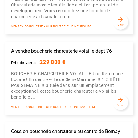
Charcuterie avec clientèle fidèle et fort potentiel de
développement Vous recherchez une boucherie
charcuterie artisanale à repr...
arrow_forward
Voir
VENTE - BOUCHERIE - CHARCUTERIE LE NEUBOURG
A vendre boucherie charcuterie volaille dept 76
229 800 €
Prix de vente :
BOUCHERIE-CHARCUTERIE-VOLAILLE Une Référence
Locale ! En centre-ville de SeineMaritime !! 1.5 BÊTE
PAR SEMAINE !! Située dans sur un emplacement
exceptionnel, cette boucherie-charcuterie-volailles
bénéficie ...
arrow_forward
Voir
VENTE - BOUCHERIE - CHARCUTERIE SEINE MARITIME
Cession boucherie charcuterie au centre de Bernay