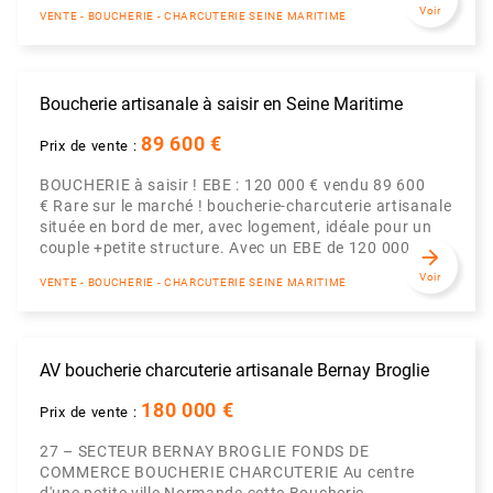
Voir
VENTE - BOUCHERIE - CHARCUTERIE SEINE MARITIME
Boucherie artisanale à saisir en Seine Maritime
89 600 €
Prix de vente :
BOUCHERIE à saisir ! EBE : 120 000 € vendu 89 600
€ Rare sur le marché ! boucherie-charcuterie artisanale
située en bord de mer, avec logement, idéale pour un
couple +petite structure. Avec un EBE de 120 000 ...
arrow_forward
Voir
VENTE - BOUCHERIE - CHARCUTERIE SEINE MARITIME
AV boucherie charcuterie artisanale Bernay Broglie
180 000 €
Prix de vente :
27 – SECTEUR BERNAY BROGLIE FONDS DE
COMMERCE BOUCHERIE CHARCUTERIE Au centre