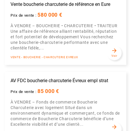
Vente boucherie charcuterie de référence en Eure
580 000 €
Prix de vente :
À VENDRE – BOUCHERIE • CHARCUTERIE • TRAITEUR
Une affaire de référence alliant rentabilité, réputation
et fort potentiel de développement Vous recherchez
une boucherie-charcuterie performante avec une
clientèle fidèle,...
arrow_forward
Voir
VENTE - BOUCHERIE - CHARCUTERIE EVREUX
AV FDC boucherie charcuterie Évreux empl strat
85 000 €
Prix de vente :
À VENDRE – Fonds de commerce Boucherie
Charcuterie avec logement Situé dans un
environnement dynamique et commerçant, ce fonds de
commerce de Boucherie Charcuterie bénéficie d’une
Excellente visibilité et d’une clientè...
arrow_forward