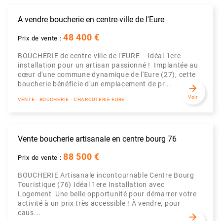
A vendre boucherie en centre-ville de l'Eure
48 400 €
Prix de vente :
BOUCHERIE de centre-ville de l'EURE - Idéal 1ere
installation pour un artisan passionné ! Implantée au
cœur d'une commune dynamique de l'Eure (27), cette
boucherie bénéficie d'un emplacement de pr...
arrow_forward
Voir
VENTE - BOUCHERIE - CHARCUTERIE EURE
Vente boucherie artisanale en centre bourg 76
88 500 €
Prix de vente :
BOUCHERIE Artisanale incontournable Centre Bourg
Touristique (76) Idéal 1ere Installation avec
Logement Une belle opportunité pour démarrer votre
activité à un prix très accessible ! À vendre, pour
caus...
arrow_forward