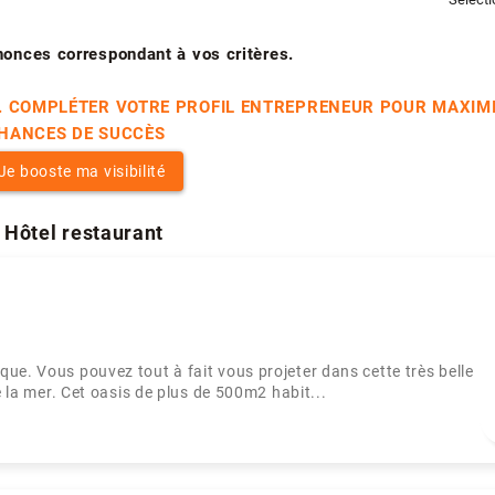
nonces correspondant à vos critères.
. COMPLÉTER VOTRE PROFIL ENTREPRENEUR POUR MAXIM
HANCES DE SUCCÈS
Je booste ma visibilité
- Hôtel restaurant
ue. Vous pouvez tout à fait vous projeter dans cette très belle
e la mer. Cet oasis de plus de 500m2 habit...