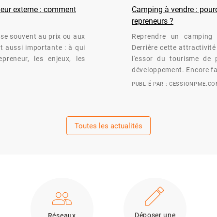
eneur externe : comment
Camping à vendre : pourqu
repreneurs ?
nse souvent au prix ou aux
Reprendre un camping 
t aussi importante : à qui
Derrière cette attractivi
preneur, les enjeux, les
l'essor du tourisme de p
développement. Encore fa
PUBLIÉ PAR : CESSIONPME.C
Toutes les actualités
Déposer une
Réseaux