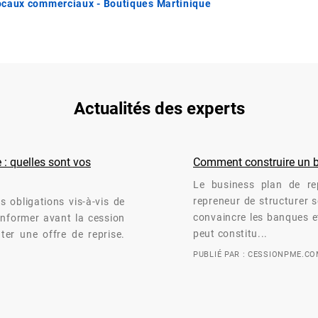
ocaux commerciaux - Boutiques Martinique
Actualités des experts
 : quelles sont vos
Comment construire un bu
Le business plan de rep
repreneur de structurer so
s obligations vis-à-vis de
convaincre les banques et
 informer avant la cession
peut constitu...
nter une offre de reprise.
PUBLIÉ PAR : CESSIONPME.C