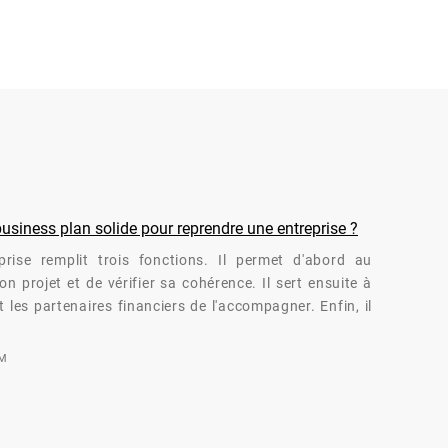
siness plan solide pour reprendre une entreprise ?
rise remplit trois fonctions. Il permet d'abord au
n projet et de vérifier sa cohérence. Il sert ensuite à
 les partenaires financiers de l'accompagner. Enfin, il
OM