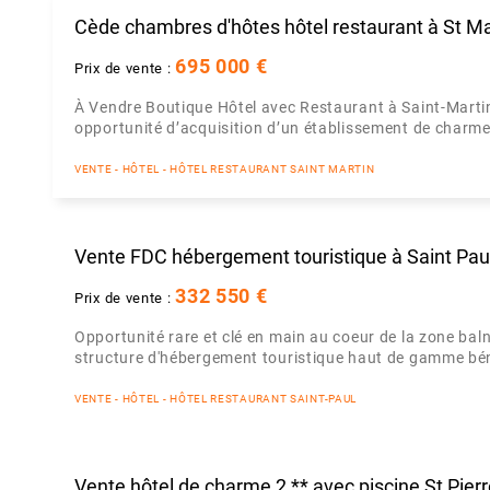
Cède chambres d'hôtes hôtel restaurant à St Ma
695 000 €
Prix de vente :
À Vendre Boutique Hôtel avec Restaurant à Saint-Mart
opportunité d’acquisition d’un établissement de charme s
VENTE - HÔTEL - HÔTEL RESTAURANT SAINT MARTIN
Vente FDC hébergement touristique à Saint Pau
332 550 €
Prix de vente :
Opportunité rare et clé en main au coeur de la zone ba
structure d'hébergement touristique haut de gamme bénéf
VENTE - HÔTEL - HÔTEL RESTAURANT SAINT-PAUL
Vente hôtel de charme 2 ** avec piscine St Pier