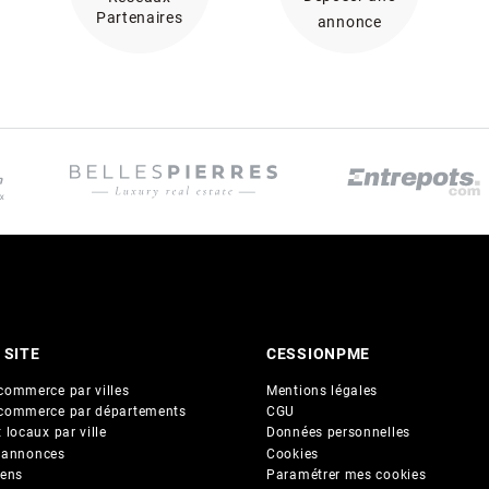
Partenaires
annonce
 SITE
CESSIONPME
commerce par villes
Mentions légales
commerce par départements
CGU
 locaux par ville
Données personnelles
 annonces
Cookies
iens
Paramétrer mes cookies