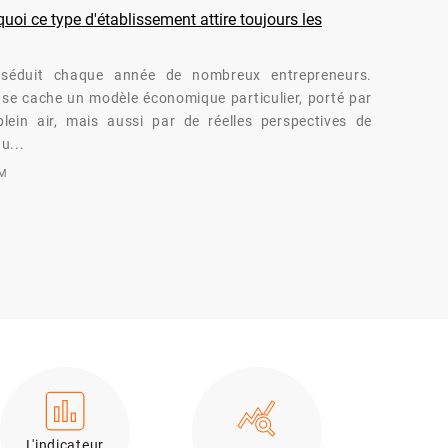
oi ce type d'établissement attire toujours les
séduit chaque année de nombreux entrepreneurs.
té se cache un modèle économique particulier, porté par
lein air, mais aussi par de réelles perspectives de
u...
OM
L'indicateur