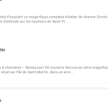
 d'acquérir un magnifique complexe hôtelier de charme (fonds
d'altitude sur les hauteurs de Saint-Pi...
tin
in 8 chambres – Restaurant 50 couverts Découvrez cette magnifiq
itué sur l’île de Saint-Martin, dans un envi...
n