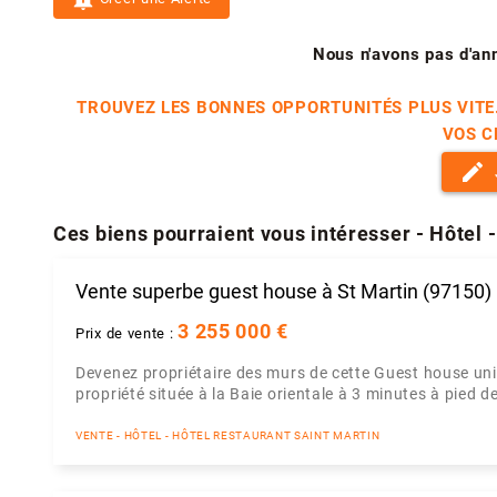
Nous n'avons pas d'an
TROUVEZ LES BONNES OPPORTUNITÉS PLUS VITE
VOS C
edit
Ces biens pourraient vous intéresser - Hôtel 
Vente superbe guest house à St Martin (97150)
3 255 000 €
Prix de vente :
Devenez propriétaire des murs de cette Guest house uniq
propriété située à la Baie orientale à 3 minutes à pied d
VENTE - HÔTEL - HÔTEL RESTAURANT SAINT MARTIN