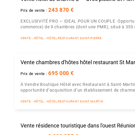
243 870 €
Prix de vente :
EXCLUSIVITÉ PRO — IDEAL POUR UN COUPLE Opportunité
commerce) de 9 chambres (dont une PMR), situé à 350 m 
VENTE - HÔTEL - HÔTEL RESTAURANT SAINT-PIERRE
Vente chambres d'hôtes hôtel restaurant St Mar
695 000 €
Prix de vente :
À Vendre Boutique Hôtel avec Restaurant à Saint-Mart
opportunité d’acquisition d’un établissement de charme s
VENTE - HÔTEL - HÔTEL RESTAURANT SAINT MARTIN
Vente résidence touristique dans l'ouest Réunio