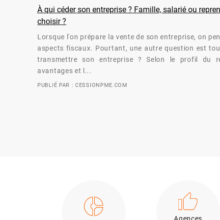
À qui céder son entreprise ? Famille, salarié ou repr
choisir ?
Lorsque l'on prépare la vente de son entreprise, on pe
aspects fiscaux. Pourtant, une autre question est tou
transmettre son entreprise ? Selon le profil du re
avantages et l...
PUBLIÉ PAR : CESSIONPME.COM
Agences