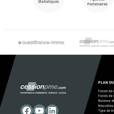
Statistiques
Partenaires
PLAN DU
Fonds de 
Fonds de 
Bureaux et
Nouvelles
Type de b