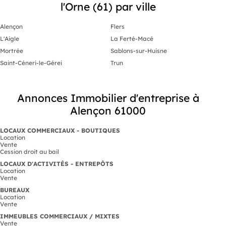
l'Orne (61) par ville
Alençon
Flers
L'Aigle
La Ferté-Macé
Mortrée
Sablons-sur-Huisne
Saint-Céneri-le-Gérei
Trun
Annonces Immobilier d'entreprise à
Alençon 61000
LOCAUX COMMERCIAUX - BOUTIQUES
Location
Vente
Cession droit au bail
LOCAUX D'ACTIVITÉS - ENTREPÔTS
Location
Vente
BUREAUX
Location
Vente
IMMEUBLES COMMERCIAUX / MIXTES
Vente