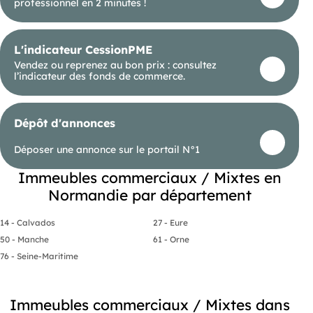
professionnel en 2 minutes !
L'indicateur CessionPME
Vendez ou reprenez au bon prix : consultez
l’indicateur des fonds de commerce.
Dépôt d'annonces
Déposer une annonce sur le portail N°1
Immeubles commerciaux / Mixtes en
Normandie par département
14 - Calvados
27 - Eure
50 - Manche
61 - Orne
76 - Seine-Maritime
Immeubles commerciaux / Mixtes dans