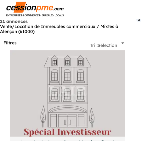
Menu
3
21 annonces
Vente/Location de Immeubles commerciaux / Mixtes à
Alençon (61000)
Filtres
Tri :
Sélection