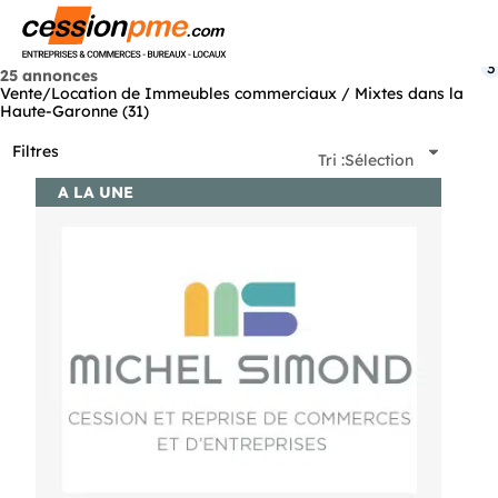
Menu
3
25 annonces
Vente/Location de Immeubles commerciaux / Mixtes dans la
Haute-Garonne (31)
Filtres
Tri :
Sélection
A LA UNE