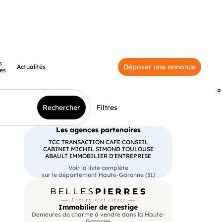
s
Déposer une annonce
Actualités
es
3
Rechercher
Filtres
Les agences partenaires
TCC TRANSACTION CAFE CONSEIL
CABINET MICHEL SIMOND TOULOUSE
ABAULT IMMOBILIER D'ENTREPRISE
Voir la liste complète
sur le département Haute-Garonne (31)
Immobilier de prestige
Demeures de charme à vendre dans la Haute-
Garonne