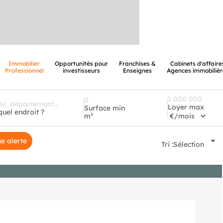
Immobilier
Opportunités pour
Franchises &
Cabinets d'affaire
Professionnel
investisseurs
Enseignes
Agences immobilièr
Loyer max
Surface min
quel endroit ?
m²
e alerte
Tri :
Sélection