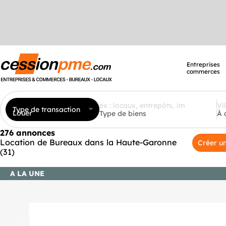
Entreprises
commerces
Type de transaction
Louer
Type de biens
À 
276 annonces
Location de Bureaux dans la Haute-Garonne
Créer un
(31)
A LA UNE